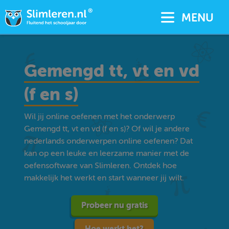
MENU
Gemengd tt, vt en vd
(f en s)
Wil jij online oefenen met het onderwerp
Gemengd tt, vt en vd (f en s)? Of wil je andere
nederlands onderwerpen online oefenen? Dat
kan op een leuke en leerzame manier met de
oefensoftware van Slimleren. Ontdek hoe
makkelijk het werkt en start wanneer jij wilt.
Probeer nu gratis
Hoe werkt het?