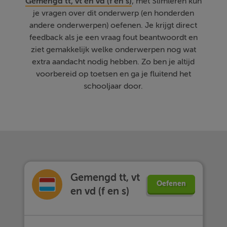
Gemengd tt, vt en vd (f en s)
, met Slimleren kun
je vragen over dit onderwerp (en honderden
andere onderwerpen) oefenen. Je krijgt direct
feedback als je een vraag fout beantwoordt en
ziet gemakkelijk welke onderwerpen nog wat
extra aandacht nodig hebben. Zo ben je altijd
voorbereid op toetsen en ga je fluitend het
schooljaar door.
Gemengd tt, vt
Oefenen
en vd (f en s)