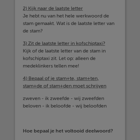
2) Kijk naar de laatste letter
Je hebt nu van het hele werkwoord de
stam gemaakt. Wat is de laatste letter van
de stam?
3) Zit de laatste letter in kofschiptaxi?
Kijk of de laatste letter van de stam in
kofschiptaxi zit. Let op: alleen de
medeklinkers tellen mee!
4) Bepaal of je stam+te, stam+ten,
stam+de of stam+den moet schrijven
zweven - ik zweefde - wij zweefden
beloven - ik beloofde - wij beloofden
Hoe bepaal je het voltooid deelwoord?