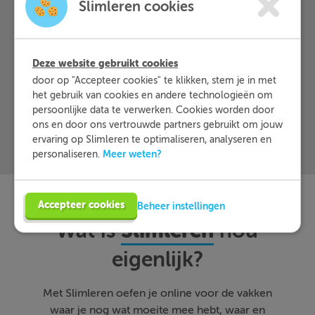
Slimleren cookies
Meer informatie
Deze website gebruikt cookies
Probeer nu 1 week gratis
door op "Accepteer cookies" te klikken, stem je in met
het gebruik van cookies en andere technologieën om
persoonlijke data te verwerken. Cookies worden door
ons en door ons vertrouwde partners gebruikt om jouw
ervaring op Slimleren te optimaliseren, analyseren en
Meer weten?
personaliseren.
Accepteer cookies
Beheer instellingen
Slimleren
Wat is
nou
eigenlijk?
Met Slimleren oefen je online voor de vakken
waar je nog wat moeite mee hebt, waar en