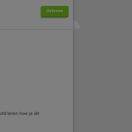
Oefenen
ofd leren hoe je dit