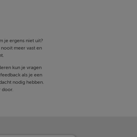
 je ergens niet uit?
e nooit meer vast en
t.
mleren kun je vragen
feedback als je een
ndacht nodig hebben.
r door.