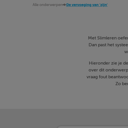
Alle onderwerpen
De vervoeging van 'zijn'
Met Slimleren oefen 
Dan past het systee
w
Hieronder zie je d
over dit onderwerp
vraag fout beantwoo
Zo ben