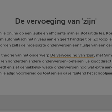
De vervoeging van 'zijn'
je online op een leuke en efficiënte manier stof uit de les. Kom
m automatisch het niveau aan en geeft handige tips. Zo loop j
orden zelfs de moeilijkste onderwerpen een fluitje van een cen
e theorie van het onderwerp
De vervoeging van 'zijn'
, met Sli
 (en honderden andere onderwerpen) oefenen. Je krijgt direct 
rdt en ziet gemakkelijk welke onderwerpen nog wat extra aa
 je altijd voorbereid op toetsen en ga je fluitend het schooljaa