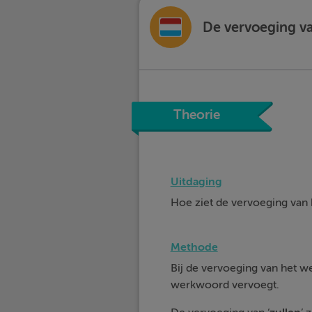
De vervoeging va
Theorie
Uitdaging
Hoe ziet de vervoeging va
Methode
Bij de vervoeging van het 
werkwoord vervoegt.