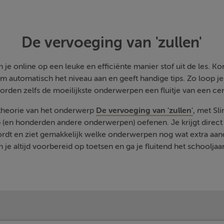
De vervoeging van 'zullen'
je online op een leuke en efficiënte manier stof uit de les. Kom
m automatisch het niveau aan en geeft handige tips. Zo loop j
orden zelfs de moeilijkste onderwerpen een fluitje van een cen
 theorie van het onderwerp
De vervoeging van 'zullen'
, met Sl
 (en honderden andere onderwerpen) oefenen. Je krijgt direct 
rdt en ziet gemakkelijk welke onderwerpen nog wat extra aa
 je altijd voorbereid op toetsen en ga je fluitend het schooljaa