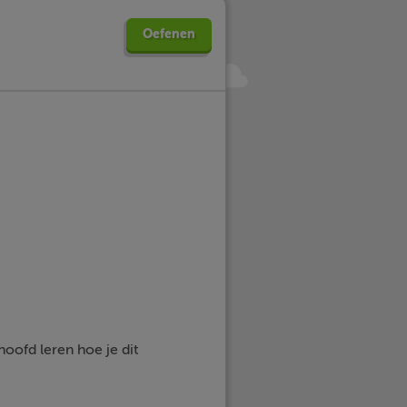
Oefenen
hoofd leren hoe je dit