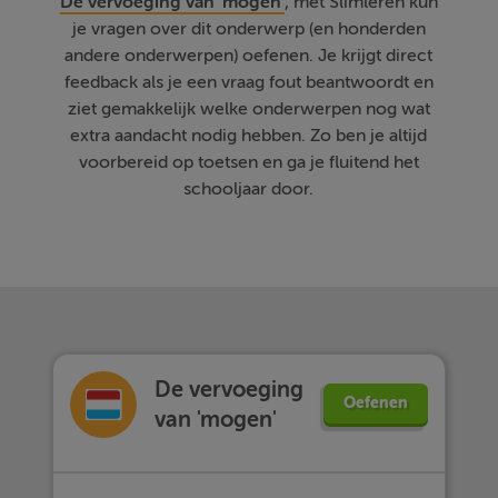
De vervoeging van 'mogen'
, met Slimleren kun
je vragen over dit onderwerp (en honderden
andere onderwerpen) oefenen. Je krijgt direct
feedback als je een vraag fout beantwoordt en
ziet gemakkelijk welke onderwerpen nog wat
extra aandacht nodig hebben. Zo ben je altijd
voorbereid op toetsen en ga je fluitend het
schooljaar door.
De vervoeging
Oefenen
van 'mogen'