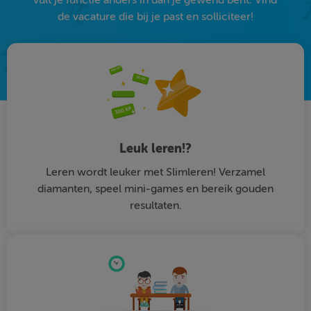
de vacature die bij je past en solliciteer!
Leuk leren!?
Leren wordt leuker met Slimleren! Verzamel
diamanten, speel mini-games en bereik gouden
resultaten.