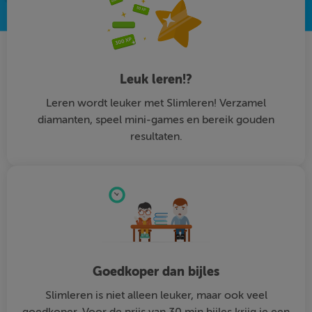
Leuk leren!?
Leren wordt leuker met Slimleren! Verzamel
diamanten, speel mini-games en bereik gouden
resultaten.
Goedkoper dan bijles
Slimleren is niet alleen leuker, maar ook veel
goedkoper. Voor de prijs van 30 min bijles krijg je een