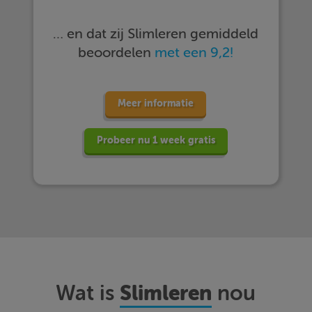
… en dat zij Slimleren gemiddeld
beoordelen
met een 9,2!
Meer informatie
Probeer nu 1 week gratis
Slimleren
Wat is
nou