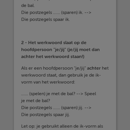
de bal.
Die postzegels ...... (sparen) ik. -->
Die postzegels spaar ik.
2 - Het werkwoord slaat op de
hoofdpersoon "je/jij" (je/jij moet dan
achter het werkwoord staan!)
Als er een hoofdpersoon "je/jij"
achter
het
werkwoord staat, dan gebruik je de ik-
vorm van het werkwoord:
...... (spelen) je met de bal? --> Speel
je met de bal?
Die postzegels ...... (sparen) jij. -->
Die postzegels spaar jij.
Let op: je gebruikt alleen de ik-vorm als