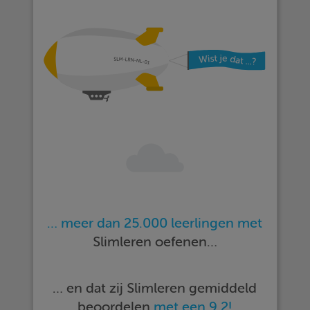
… meer dan 25.000 leerlingen met
Slimleren oefenen…
… en dat zij Slimleren gemiddeld
beoordelen
met een 9,2!