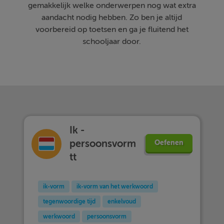
gemakkelijk welke onderwerpen nog wat extra
aandacht nodig hebben. Zo ben je altijd
voorbereid op toetsen en ga je fluitend het
schooljaar door.
Ik -
persoonsvorm
Oefenen
tt
ik-vorm
ik-vorm van het werkwoord
tegenwoordige tijd
enkelvoud
werkwoord
persoonsvorm