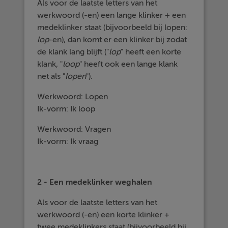
Als voor de laatste letters van het
werkwoord (-en) een lange klinker + een
medeklinker staat (bijvoorbeeld bij lopen:
lop
-en), dan komt er een klinker bij zodat
de klank lang blijft ("
lop
" heeft een korte
klank, "
loop
" heeft ook een lange klank
net als "
lopen
").
Werkwoord: Lopen
Ik-vorm: Ik loop
Werkwoord: Vragen
Ik-vorm: Ik vraag
2 - Een medeklinker weghalen
Als voor de laatste letters van het
werkwoord (-en) een korte klinker +
twee medeklinkers staat (bijvoorbeeld bij