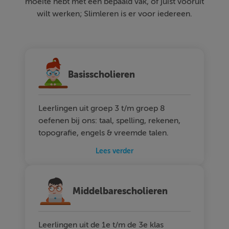
moeite hebt met een bepaald vak, of juist vooruit
wilt werken; Slimleren is er voor iedereen.
Basisscholieren
Leerlingen uit groep 3 t/m groep 8
oefenen bij ons: taal, spelling, rekenen,
topografie, engels & vreemde talen.
Lees verder
Middelbarescholieren
Leerlingen uit de 1e t/m de 3e klas