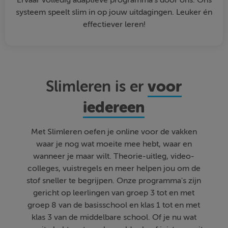
Ervaar volledig adaptieve programma's door ons. Ons
systeem speelt slim in op jouw uitdagingen. Leuker én
effectiever leren!
voor
Slimleren is er
iedereen
Met Slimleren oefen je online voor de vakken
waar je nog wat moeite mee hebt, waar en
wanneer je maar wilt. Theorie-uitleg, video-
colleges, vuistregels en meer helpen jou om de
stof sneller te begrijpen. Onze programma's zijn
gericht op leerlingen van groep 3 tot en met
groep 8 van de basisschool en klas 1 tot en met
klas 3 van de middelbare school. Of je nu wat