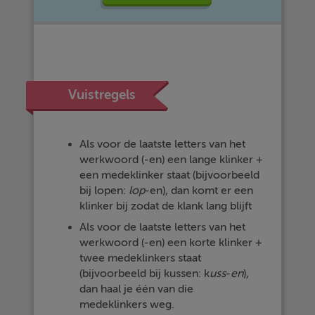
Vuistregels
Als voor de laatste letters van het
werkwoord (-en) een lange klinker +
een medeklinker staat (bijvoorbeeld
bij lopen:
lop
-en), dan komt er een
klinker bij zodat de klank lang blijft
Als voor de laatste letters van het
werkwoord (-en) een korte klinker +
twee medeklinkers staat
(bijvoorbeeld bij kussen: k
uss
-
en
),
dan haal je één van die
medeklinkers weg.