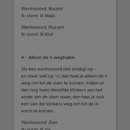
Werkwoord: Bla
zen
Ik-vorm: Ik blaas
Werkwoord: Klui
ven
Ik-vorm: Ik kluif
4 - Alleen de n weghalen
Als een werkwoord niet eindigt op -
en maar wel op -n, dan haal je alleen de n
weg om tot de stam te komen. Indien er
dan nog twee dezelfde klinkers aan het
einde van de stam staan, dan haal je ook
een van die klinkers weg om tot de ik-
vorm te komen.
Werkwoord: Zien
Ik-vorm: Ik zie