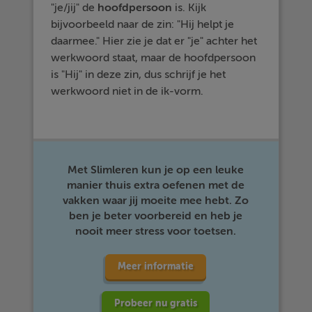
"je/jij" de
hoofdpersoon
is. Kijk
bijvoorbeeld naar de zin: "Hij helpt je
daarmee." Hier zie je dat er "je" achter het
werkwoord staat, maar de hoofdpersoon
is "Hij" in deze zin, dus schrijf je het
werkwoord niet in de ik-vorm.
Met Slimleren kun je op een leuke
manier thuis extra oefenen met de
vakken waar jij moeite mee hebt. Zo
ben je beter voorbereid en heb je
nooit meer stress voor toetsen.
Meer informatie
Probeer nu gratis