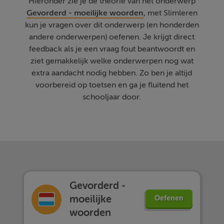
Hieronder zie je de theorie van het onderwerp
Gevorderd - moeilijke woorden
, met Slimleren
kun je vragen over dit onderwerp (en honderden
andere onderwerpen) oefenen. Je krijgt direct
feedback als je een vraag fout beantwoordt en
ziet gemakkelijk welke onderwerpen nog wat
extra aandacht nodig hebben. Zo ben je altijd
voorbereid op toetsen en ga je fluitend het
schooljaar door.
Gevorderd -
moeilijke
Oefenen
woorden