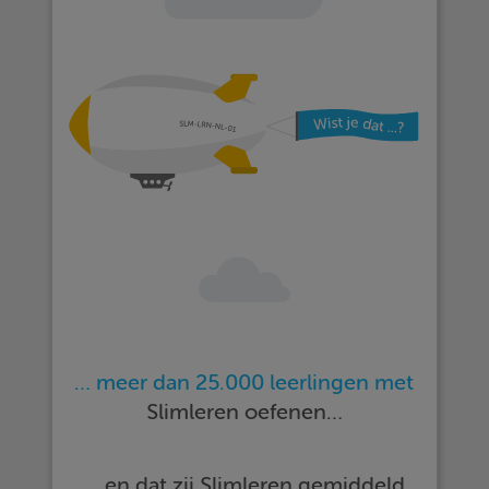
… meer dan 25.000 leerlingen met
Slimleren oefenen…
… en dat zij Slimleren gemiddeld