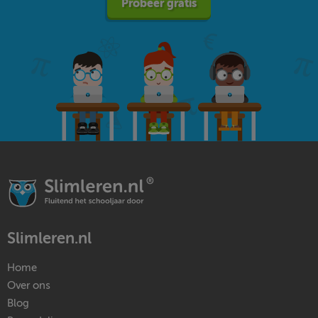
Probeer gratis
Slimleren.nl
Home
Over ons
Blog