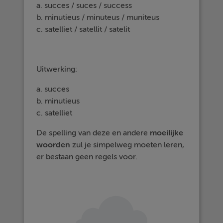
a. succes / suces / success
b. minutieus / minuteus / muniteus
c. satelliet / satellit / satelit
Uitwerking:
a. succes
b. minutieus
c. satelliet
De spelling van deze en andere
moeilijke
woorden
zul je simpelweg moeten leren,
er bestaan geen regels voor.