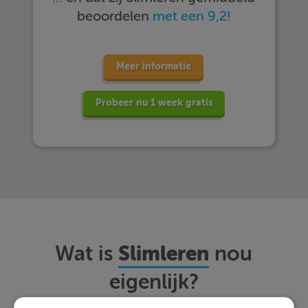
beoordelen
met een 9,2!
Meer informatie
Probeer nu 1 week gratis
Slimleren
Wat is
nou
eigenlijk?