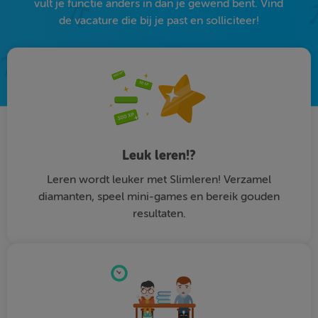
vult je functie anders in dan je gewend bent. Vind
de vacature die bij je past en solliciteer!
Leuk leren!?
Leren wordt leuker met Slimleren! Verzamel
diamanten, speel mini-games en bereik gouden
resultaten.