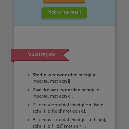
Probeer nu gratis
Vuistregels
Sterke werkwoorden
schrijf je
meestal met een
ij
.
Zwakke werkwoorden
schrijf je
meestal met een
ei
.
Bij een woord dat eindigt op
-heid
,
schrijf je 'heid' met een
ei
.
Bij een woord dat eindigt op -
lijk(s)
,
schrijf je 'lijk(s)' met een
ij
.