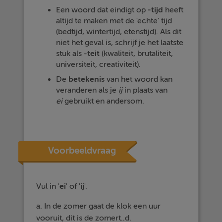
Een woord dat eindigt op
-tijd
heeft
altijd te maken met de 'echte' tijd
(bedtijd, wintertijd, etenstijd). Als dit
niet het geval is, schrijf je het laatste
stuk als -
teit
(kwaliteit, brutaliteit,
universiteit, creativiteit).
De
betekenis
van het woord kan
veranderen als je
ij
in plaats van
ei
gebruikt en andersom.
Voorbeeldvraag
Vul in '
ei
' of '
ij
'.
a. In de zomer gaat de klok een uur
vooruit, dit is de zomert..d.