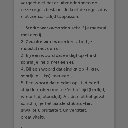
vergeet niet dat er uitzonderingen op
deze regels bestaan. Je kunt de regels dus
niet zomaar altijd toepassen.
1.
Sterke werkwoorden
schrijf je meestal
met een
ij
.
2.
Zwakke werkwoorden
schrijf je
meestal met een
ei
.
3. Bij een woord dat eindigt op
-heid
,
schrijf je 'heid' met een
ei
.
4. Bij een woord dat eindigt op -
lijk(s)
,
schrijf je 'lijk(s)' met een
ij
.
5. Een woord dat eindigt op
-tijd
heeft
altijd te maken met de 'echte' tijd (bedtijd,
wintertijd, etenstijd). Als dit niet het geval
is, schrijf je het laatste stuk als -
teit
(kwaliteit, brutaliteit, universiteit,
creativiteit).