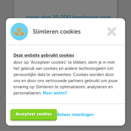
… meer dan 25.000 leerlingen met
Slimleren oefenen…
Slimleren cookies
… en dat zij Slimleren gemiddeld
beoordelen
met een 9,2!
Deze website gebruikt cookies
door op "Accepteer cookies" te klikken, stem je in met
het gebruik van cookies en andere technologieën om
Meer informatie
persoonlijke data te verwerken. Cookies worden door
ons en door ons vertrouwde partners gebruikt om jouw
ervaring op Slimleren te optimaliseren, analyseren en
Probeer nu 1 week gratis
Meer weten?
personaliseren.
Accepteer cookies
Beheer instellingen