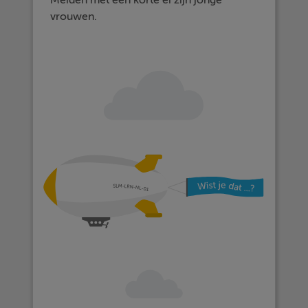
Meiden met een korte ei zijn jonge
vrouwen.