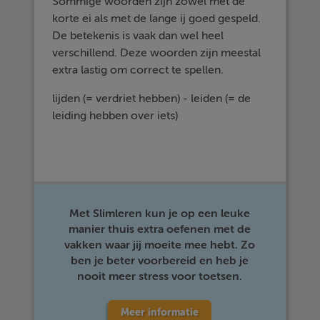
Sommige woorden zijn zowel met de
korte ei als met de lange ij goed gespeld.
De betekenis is vaak dan wel heel
verschillend. Deze woorden zijn meestal
extra lastig om correct te spellen.
lijden (= verdriet hebben) - leiden (= de
leiding hebben over iets)
Met Slimleren kun je op een leuke
manier thuis extra oefenen met de
vakken waar jij moeite mee hebt. Zo
ben je beter voorbereid en heb je
nooit meer stress voor toetsen.
Meer informatie