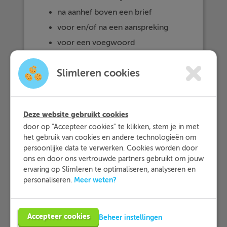
na aanhef boven een brief
voor en/of na een aanspreking
voor een voegwoord
soms voor die/dat
Slimleren cookies
Deze website gebruikt cookies
door op "Accepteer cookies" te klikken, stem je in met
het gebruik van cookies en andere technologieën om
persoonlijke data te verwerken. Cookies worden door
ons en door ons vertrouwde partners gebruikt om jouw
ervaring op Slimleren te optimaliseren, analyseren en
Meer weten?
personaliseren.
Accepteer cookies
Beheer instellingen