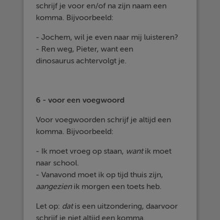
schrijf je voor en/of na zijn naam een
komma. Bijvoorbeeld:
- Jochem, wil je even naar mij luisteren?
- Ren weg, Pieter, want een
dinosaurus achtervolgt je.
6 - voor een voegwoord
Voor voegwoorden schrijf je altijd een
komma. Bijvoorbeeld:
- Ik moet vroeg op staan,
want
ik moet
naar school.
- Vanavond moet ik op tijd thuis zijn,
aangezien
ik morgen een toets heb.
Let op:
dat
is een uitzondering, daarvoor
schrijf je niet altijd een komma.