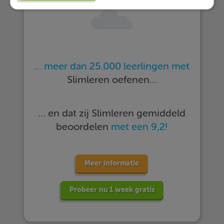
… meer dan 25.000 leerlingen met
Slimleren oefenen…
… en dat zij Slimleren gemiddeld
beoordelen
met een 9,2!
Meer informatie
Probeer nu 1 week gratis