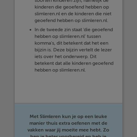
soorten kinderen zijn, namelijk de
kinderen die geoefend hebben op
slimleren.nl en de kinderen die niet
geoefend hebben op slimleren.nl.
In de tweede zin staat 'die geoefend
hebben op slimleren.nl' tussen
komma's, dit betekent dat het een
bijzin is. Deze bijzin vertelt de lezer
iets over het onderwerp. Dit
betekent dat alle kinderen geoefend
hebben op slimleren.nl.
Met Slimleren kun je op een leuke
manier thuis extra oefenen met de
vakken waar jij moeite mee hebt. Zo
ben je beter voorbereid en heb je