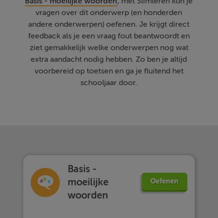
Basis - moeilijke woorden
, met Slimleren kun je
vragen over dit onderwerp (en honderden
andere onderwerpen) oefenen. Je krijgt direct
feedback als je een vraag fout beantwoordt en
ziet gemakkelijk welke onderwerpen nog wat
extra aandacht nodig hebben. Zo ben je altijd
voorbereid op toetsen en ga je fluitend het
schooljaar door.
Basis -
moeilijke
Oefenen
woorden