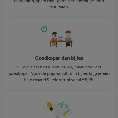
diamanten, speel mini-games en bereik gouden
resultaten.
Goedkoper dan bijles
Slimleren is niet alleen leuker, maar ook veel
goedkoper. Voor de prijs van 30 min bijles krijg je een
hele maand Slimleren, al vanaf €8,95.