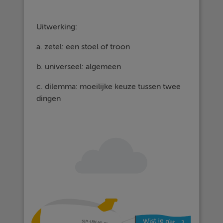
Uitwerking:
a. zetel: een stoel of troon
b. universeel: algemeen
c. dilemma: moeilijke keuze tussen twee
dingen