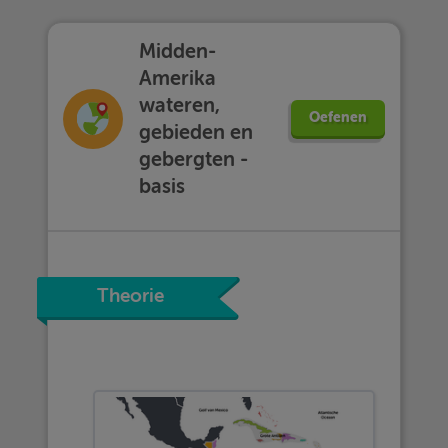
Midden-
Amerika
wateren,
Oefenen
gebieden en
gebergten -
basis
Theorie