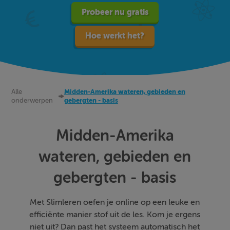
Probeer nu gratis
Hoe werkt het?
Alle
Midden-Amerika wateren, gebieden en
onderwerpen
gebergten - basis
Midden-Amerika
wateren, gebieden en
gebergten - basis
Met Slimleren oefen je online op een leuke en
efficiënte manier stof uit de les. Kom je ergens
niet uit? Dan past het systeem automatisch het