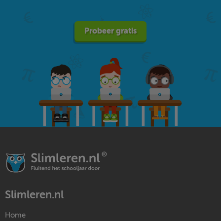
Probeer gratis
Slimleren.nl
Home