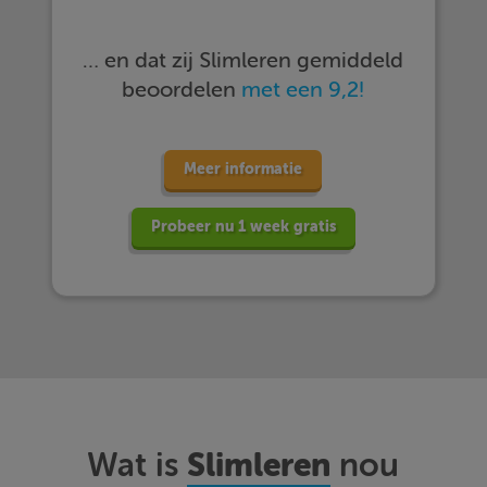
… en dat zij Slimleren gemiddeld
beoordelen
met een 9,2!
Meer informatie
Probeer nu 1 week gratis
Slimleren
Wat is
nou