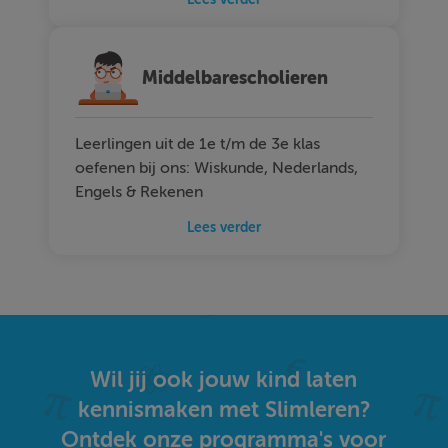
Middelbarescholieren
Leerlingen uit de 1e t/m de 3e klas
oefenen bij ons: Wiskunde, Nederlands,
Engels & Rekenen
Lees verder
Wil jij ook jouw kind laten
kennismaken met Slimleren?
Ontdek onze programma's voor