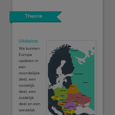
Theorie
Uitdaging
We kunnen
Europa
opdelen in
een
noordelijke
deel, een
oostelijk
deel, een
zuidelijk
deel en een
westelijk