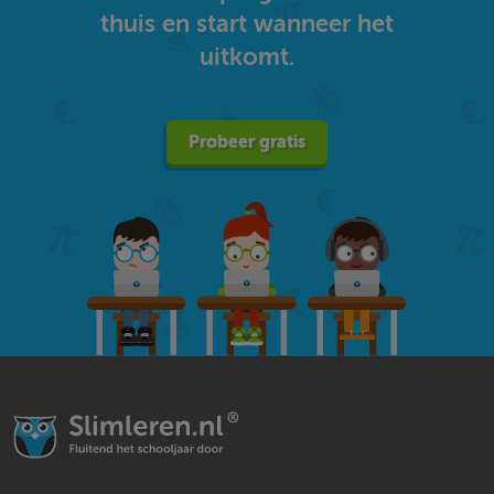
thuis en start wanneer het
uitkomt.
Probeer gratis