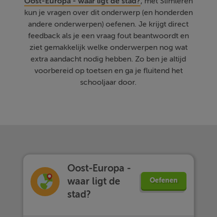
Oost-Europa - waar ligt de stad?
, met Slimleren
kun je vragen over dit onderwerp (en honderden
andere onderwerpen) oefenen. Je krijgt direct
feedback als je een vraag fout beantwoordt en
ziet gemakkelijk welke onderwerpen nog wat
extra aandacht nodig hebben. Zo ben je altijd
voorbereid op toetsen en ga je fluitend het
schooljaar door.
Oost-Europa -
waar ligt de
Oefenen
stad?