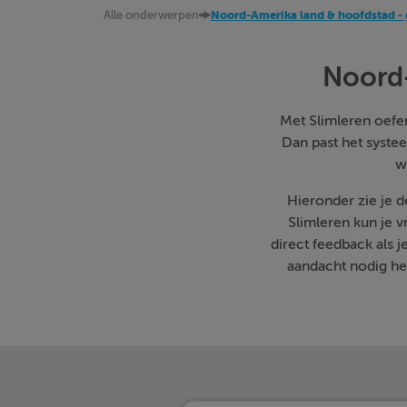
Alle onderwerpen
Noord-Amerika land & hoofdstad -
Noord-
Met Slimleren oefen 
Dan past het systee
w
Hieronder zie je 
Slimleren kun je 
direct feedback als 
aandacht nodig heb