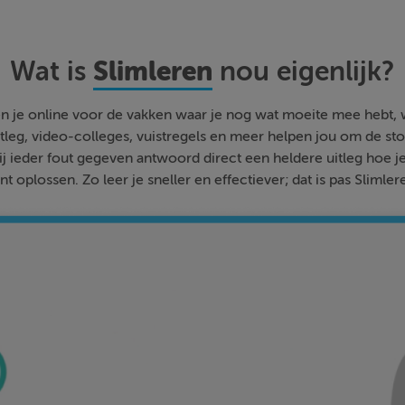
Slimleren
Wat is
nou eigenlijk?
n je online voor de vakken waar je nog wat moeite mee hebt,
tleg, video-colleges, vuistregels en meer helpen jou om de stof
bij ieder fout gegeven antwoord direct een heldere uitleg hoe j
nt oplossen. Zo leer je sneller en effectiever; dat is pas Slimler