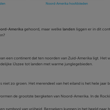
nden
Noord-Amerika hoofdsteden
ord-Amerika
gehoord, maar welke
landen
liggen er in dit con
en?
an een continent dat ten noorden van Zuid-Amerika ligt. Het we
rdelijke IJszee tot landen met warme junglegebieden.
s niet zo groen. Het merendeel van het eiland is het hele jaar b
ormen de grootste bergketen van Noord-Amerika. In de Rockies
een symbool van vrijheid. Bezoekers kunnen in het beeld naar