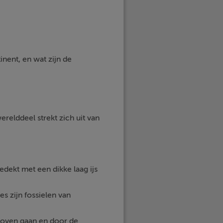
tinent, en wat zijn de
relddeel strekt zich uit van
edekt met een dikke laag ijs
 zijn fossielen van
 boven gaan en door de