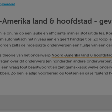
 gevorderd
Amerika land & hoofdstad - ge
je online op een leuke en efficiënte manier stof uit de les. Kom
m automatisch het niveau aan en geeft handige tips. Zo loop j
orden zelfs de moeilijkste onderwerpen een fluitje van een cen
de theorie van het onderwerp
Noord-Amerika land & hoofdstad
vragen over dit onderwerp (en honderden andere onderwerpen) 
je een vraag fout beantwoordt en ziet gemakkelijk welke onde
ben. Zo ben je altijd voorbereid op toetsen en ga je fluitend h