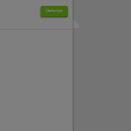
Oefenen