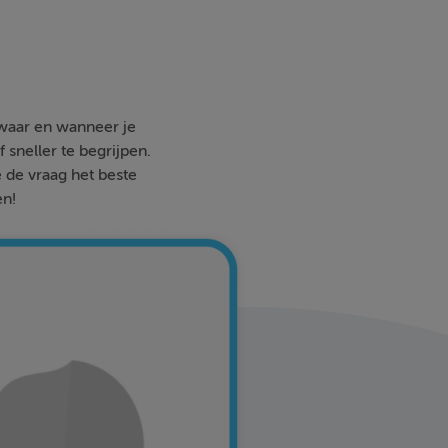
 waar en wanneer je
 sneller te begrijpen.
e de vraag het beste
en!