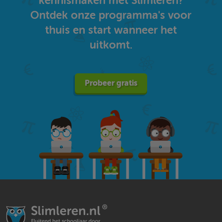
kennismaken met Slimleren?
Ontdek onze programma's voor
thuis en start wanneer het
uitkomt.
Probeer gratis