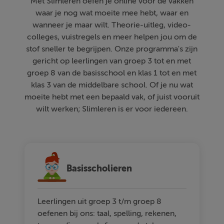
Met Slimleren oefen je online voor de vakken
waar je nog wat moeite mee hebt, waar en
wanneer je maar wilt. Theorie-uitleg, video-
colleges, vuistregels en meer helpen jou om de
stof sneller te begrijpen. Onze programma's zijn
gericht op leerlingen van groep 3 tot en met
groep 8 van de basisschool en klas 1 tot en met
klas 3 van de middelbare school. Of je nu wat
moeite hebt met een bepaald vak, of juist vooruit
wilt werken; Slimleren is er voor iedereen.
Basisscholieren
Leerlingen uit groep 3 t/m groep 8
oefenen bij ons: taal, spelling, rekenen,