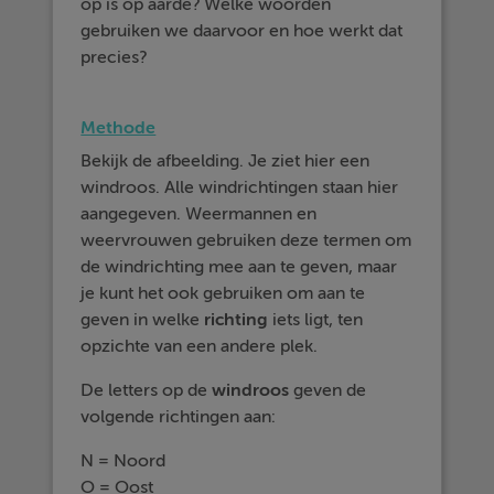
op is op aarde? Welke woorden
gebruiken we daarvoor en hoe werkt dat
precies?
Methode
Bekijk de afbeelding. Je ziet hier een
windroos. Alle windrichtingen staan hier
aangegeven. Weermannen en
weervrouwen gebruiken deze termen om
de windrichting mee aan te geven, maar
je kunt het ook gebruiken om aan te
geven in welke
richting
iets ligt, ten
opzichte van een andere plek.
De letters op de
windroos
geven de
volgende richtingen aan:
N = Noord
O = Oost