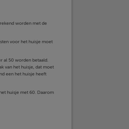
berekend worden met de
osten voor het huisje moet
r al 50 worden betaald.
ak van het huisje, dat moet
nd een het huisje heeft
 het huisje met 60. Daarom