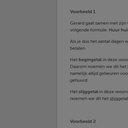
Voorbeeld 1
Gerard gaat samen met zijn 
volgende formule:
Huur hui
Als je dus het aantal dagen 
betalen.
Het
begingetal
in deze woor
Daarom noemen we dit het
namelijk altijd gebeuren voo
gehuurd.
Het
stijggetal
in deze woordf
noemen we dit het
stijg
getal
Voorbeeld 2