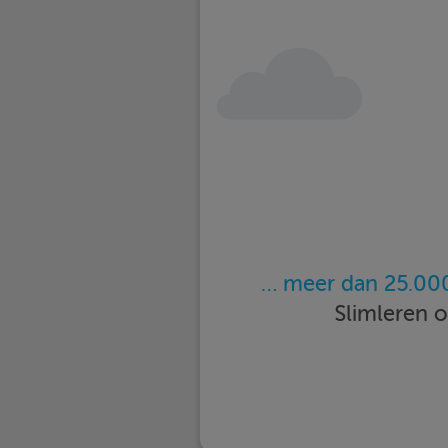
… meer dan 25.000
Slimleren 