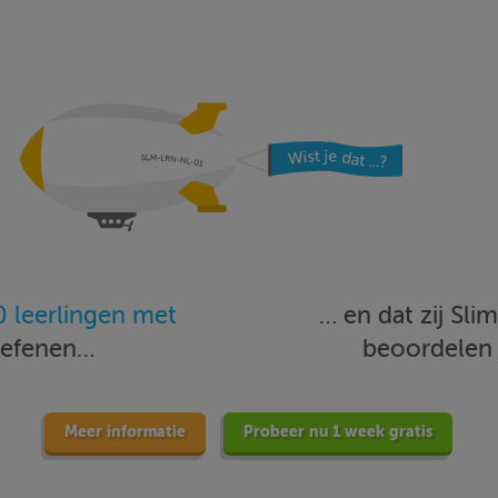
 leerlingen met
… en dat zij Sl
oefenen…
beoordele
Meer informatie
Probeer nu 1 week gratis