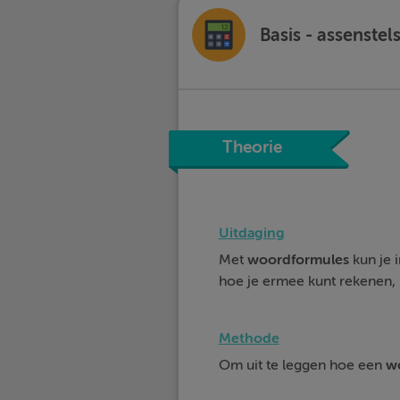
Basis - assenstel
Theorie
Uitdaging
Met
woordformules
kun je 
hoe je ermee kunt rekenen, l
Methode
Om uit te leggen hoe een
w