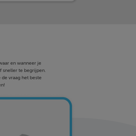
 waar en wanneer je
 sneller te begrijpen.
e de vraag het beste
en!