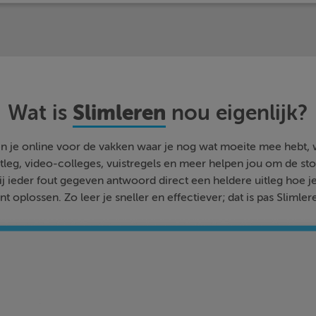
Slimleren
Wat is
nou eigenlijk?
n je online voor de vakken waar je nog wat moeite mee hebt,
tleg, video-colleges, vuistregels en meer helpen jou om de stof
bij ieder fout gegeven antwoord direct een heldere uitleg hoe j
nt oplossen. Zo leer je sneller en effectiever; dat is pas Slimler