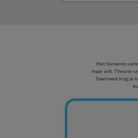
Met Slimleren oefe
maar wilt. Theorie-ui
Daarnaast krijg je 
ku