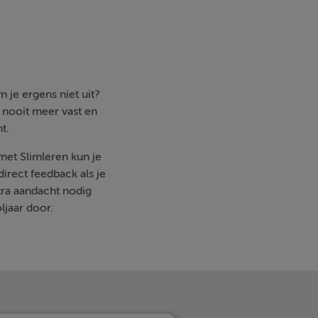
n
 je ergens niet uit?
e nooit meer vast en
t.
 met Slimleren kun je
irect feedback als je
ra aandacht nodig
ljaar door.