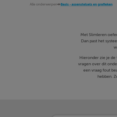
Alle onderwerpen
Basis - assenstelsels en grafieken
Met Slimleren oefen 
Dan past het systee
w
Hieronder zie je de
vragen over dit onde
een vraag fout b
hebben. Zo