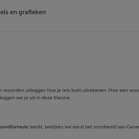
sels en grafieken
in woorden uitleggen hoe je iets kunt uitrekenen. Hoe een w
eggen we je uit in deze theorie.
oordformule
werkt, bekijken we eerst het voorbeeld van Gerar