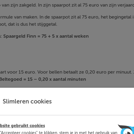
van zijn zakgeld. In zijn spaarpot zit al 75 euro van zijn verjaar
mule van maken. In de spaarpot zit al 75 euro, het begingetal i
ot, dat is dus het stijggetal.
s:
Spaargeld Finn = 75 + 5 x aantal weken
art voor 15 euro. Voor bellen betaalt ze 0,20 euro per minuut.
Beltegoed = 15 – 0,20 x aantal minuten
 haar beltegoed op? Dit kun je uitrekenen door de woordformule
k op.
Slimleren cookies
 0
75 minuten
site gebruikt cookies
"Accepteer cookies" te klikken, stem je in met het gebruik van