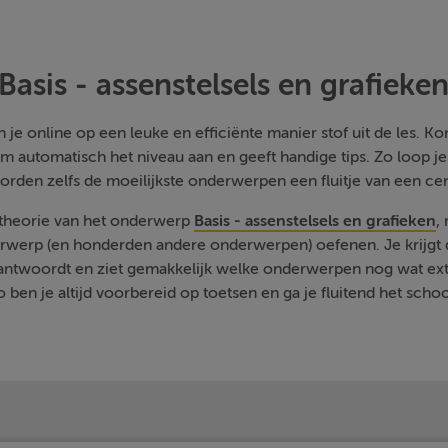
Basis - assenstelsels en grafieke
je online op een leuke en efficiënte manier stof uit de les. Kom
m automatisch het niveau aan en geeft handige tips. Zo loop j
orden zelfs de moeilijkste onderwerpen een fluitje van een cen
 theorie van het onderwerp
Basis - assenstelsels en grafieken
,
rwerp (en honderden andere onderwerpen) oefenen. Je krijgt d
eantwoordt en ziet gemakkelijk welke onderwerpen nog wat ext
 ben je altijd voorbereid op toetsen en ga je fluitend het schoo