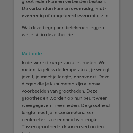
grootheden kunnen verbanden bestaan.
De
verbanden
kunnen
evenredig
,
niet-
evenredig
of
omgekeerd evenredig
zijn.
Wat deze begrippen betekenen leggen
we je uit in deze theorie.
Methode
In de wereld kun je van alles meten. We
meten dagelijks de temperatuur, je weegt
jezelf, je meet je lengte, enzovoort. Deze
dingen die je kunt meten zijn allemaal
voorbeelden van grootheden. Deze
grootheden
worden op hun beurt weer
weergegeven in eenheden. De grootheid
lengte meet je in centimeters. Een
centimeter is de eenheid van lengte.
Tussen grootheden kunnen verbanden