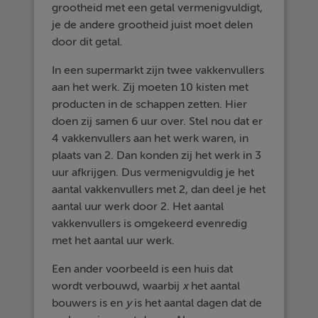
grootheid met een getal vermenigvuldigt,
je de andere grootheid juist moet delen
door dit getal.
In een supermarkt zijn twee vakkenvullers
aan het werk. Zij moeten 10 kisten met
producten in de schappen zetten. Hier
doen zij samen 6 uur over. Stel nou dat er
4 vakkenvullers aan het werk waren, in
plaats van 2. Dan konden zij het werk in 3
uur afkrijgen. Dus vermenigvuldig je het
aantal vakkenvullers met 2, dan deel je het
aantal uur werk door 2. Het aantal
vakkenvullers is omgekeerd evenredig
met het aantal uur werk.
Een ander voorbeeld is een huis dat
wordt verbouwd, waarbij
x
het aantal
bouwers is en
y
is het aantal dagen dat de