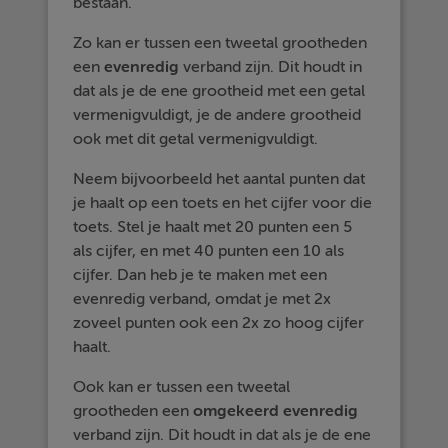
bestaan.
Zo kan er tussen een tweetal grootheden
een
evenredig
verband zijn. Dit houdt in
dat als je de ene grootheid met een getal
vermenigvuldigt, je de andere grootheid
ook met dit getal vermenigvuldigt.
Neem bijvoorbeeld het aantal punten dat
je haalt op een toets en het cijfer voor die
toets. Stel je haalt met 20 punten een 5
als cijfer, en met 40 punten een 10 als
cijfer. Dan heb je te maken met een
evenredig verband, omdat je met 2x
zoveel punten ook een 2x zo hoog cijfer
haalt.
Ook kan er tussen een tweetal
grootheden een
omgekeerd evenredig
verband zijn. Dit houdt in dat als je de ene