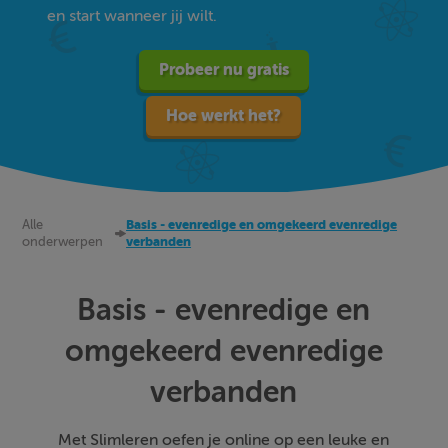
en start wanneer jij wilt.
Probeer nu gratis
Hoe werkt het?
Alle
Basis - evenredige en omgekeerd evenredige
onderwerpen
verbanden
Basis - evenredige en
omgekeerd evenredige
verbanden
Met Slimleren oefen je online op een leuke en