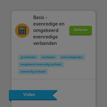
Basis -
evenredige en
omgekeerd
Oefenen
evenredige
verbanden
grootheden
eenheden
evenredigheden
omgekeerd evenredig verband
evenredig verband
Video