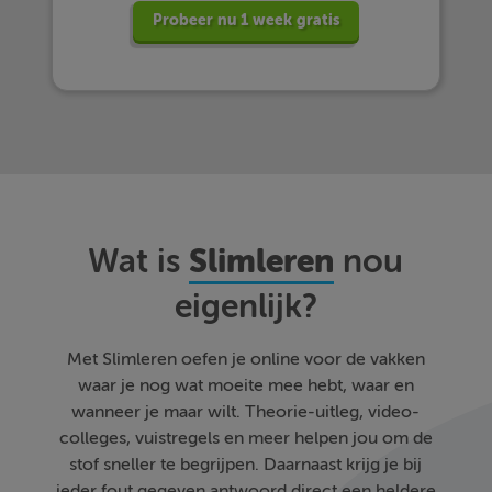
Probeer nu 1 week gratis
Slimleren
Wat is
nou
eigenlijk?
Met Slimleren oefen je online voor de vakken
waar je nog wat moeite mee hebt, waar en
wanneer je maar wilt. Theorie-uitleg, video-
colleges, vuistregels en meer helpen jou om de
stof sneller te begrijpen. Daarnaast krijg je bij
ieder fout gegeven antwoord direct een heldere