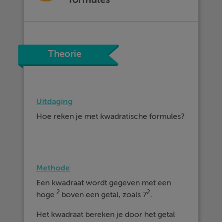
Theorie
Uitdaging
Hoe reken je met kwadratische formules?
Methode
Een kwadraat wordt gegeven met een
2
2
hoge
boven een getal, zoals 7
.
Het kwadraat bereken je door het getal