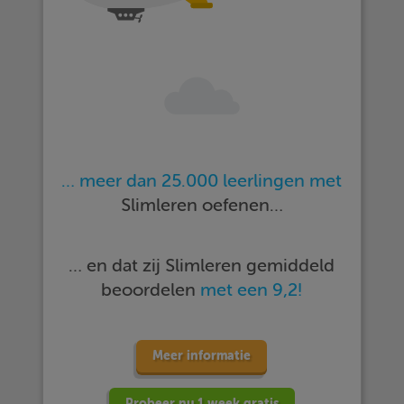
… meer dan 25.000 leerlingen met
Slimleren oefenen…
… en dat zij Slimleren gemiddeld
beoordelen
met een 9,2!
Meer informatie
Probeer nu 1 week gratis