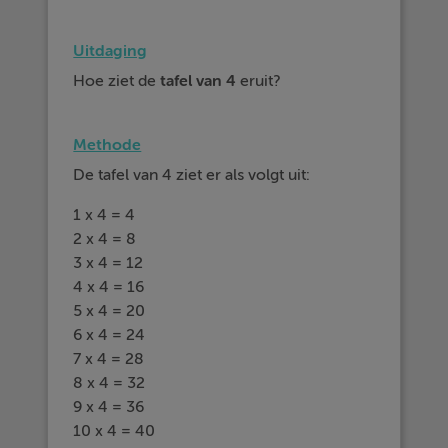
Uitdaging
Hoe ziet de
tafel van 4
eruit?
Methode
De tafel van 4 ziet er als volgt uit:
1 x 4 = 4
2 x 4 = 8
3 x 4 = 12
4 x 4 = 16
5 x 4 = 20
6 x 4 = 24
7 x 4 = 28
8 x 4 = 32
9 x 4 = 36
10 x 4 = 40