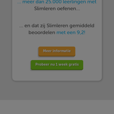
… meer dan 25.000 leerlingen met
Slimleren oefenen…
… en dat zij Slimleren gemiddeld
beoordelen
met een 9,2!
Meer informatie
Probeer nu 1 week gratis