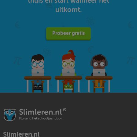
thuis en start wanneer het
uitkomt.
Probeer gratis
Slimleren.nl