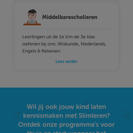
Middelbarescholieren
Leerlingen uit de 1e t/m de 3e klas
oefenen bij ons: Wiskunde, Nederlands,
Engels & Rekenen
Lees verder
Wil jij ook jouw kind laten
kennismaken met Slimleren?
Ontdek onze programma's voor