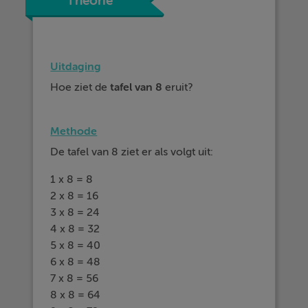
Theorie
Uitdaging
Hoe ziet de
tafel van 8
eruit?
Methode
De tafel van 8 ziet er als volgt uit:
1 x 8 = 8
2 x 8 = 16
3 x 8 = 24
4 x 8 = 32
5 x 8 = 40
6 x 8 = 48
7 x 8 = 56
8 x 8 = 64