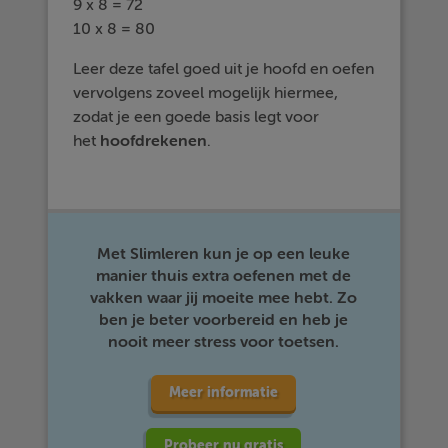
9 x 8 = 72
10 x 8 = 80
Leer deze tafel goed uit je hoofd en oefen
vervolgens zoveel mogelijk hiermee,
zodat je een goede basis legt voor
het
hoofdrekenen
.
Met Slimleren kun je op een leuke
manier thuis extra oefenen met de
vakken waar jij moeite mee hebt. Zo
ben je beter voorbereid en heb je
nooit meer stress voor toetsen.
Meer informatie
Probeer nu gratis