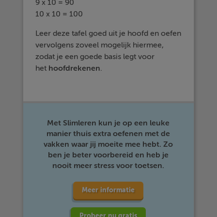
9 x 10 = 90
10 x 10 = 100
Leer deze tafel goed uit je hoofd en oefen
vervolgens zoveel mogelijk hiermee,
zodat je een goede basis legt voor
het
hoofdrekenen
.
Met Slimleren kun je op een leuke
manier thuis extra oefenen met de
vakken waar jij moeite mee hebt. Zo
ben je beter voorbereid en heb je
nooit meer stress voor toetsen.
Meer informatie
Probeer nu gratis