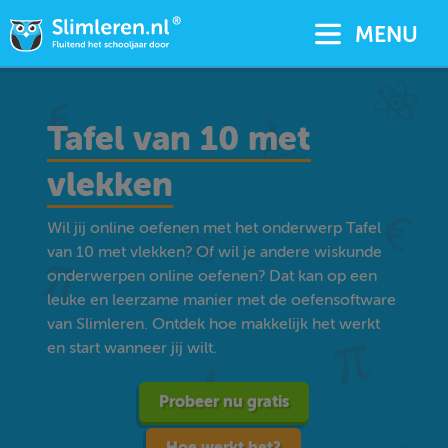
MENU
Tafel van 10 met
vlekken
Wil jij online oefenen met het onderwerp Tafel
van 10 met vlekken? Of wil je andere wiskunde
onderwerpen online oefenen? Dat kan op een
leuke en leerzame manier met de oefensoftware
van Slimleren. Ontdek hoe makkelijk het werkt
en start wanneer jij wilt.
Probeer nu gratis
Hoe werkt het?