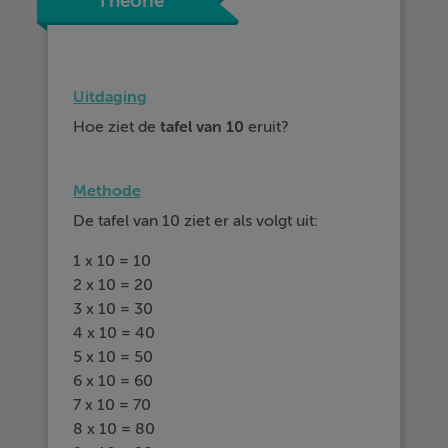
Theorie
Uitdaging
Hoe ziet de
tafel van 10
eruit?
Methode
De tafel van 10 ziet er als volgt uit:
1 x 10 = 10
2 x 10 = 20
3 x 10 = 30
4 x 10 = 40
5 x 10 = 50
6 x 10 = 60
7 x 10 = 70
8 x 10 = 80