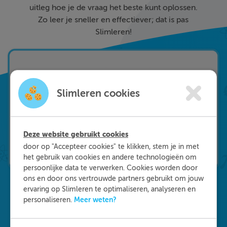
uitleg hoe je de vraag het beste kunt oplossen.
Zo leer je sneller en effectiever; dat is pas
Slimleren!
Slimleren cookies
Deze website gebruikt cookies
door op "Accepteer cookies" te klikken, stem je in met
het gebruik van cookies en andere technologieën om
persoonlijke data te verwerken. Cookies worden door
ons en door ons vertrouwde partners gebruikt om jouw
ervaring op Slimleren te optimaliseren, analyseren en
Meer weten?
personaliseren.
Waarom kiezen voor