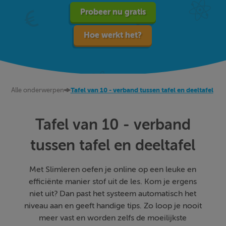
Probeer nu gratis
Hoe werkt het?
Alle onderwerpen
Tafel van 10 - verband tussen tafel en deeltafel
Tafel van 10 - verband
tussen tafel en deeltafel
Met Slimleren oefen je online op een leuke en
efficiënte manier stof uit de les. Kom je ergens
niet uit? Dan past het systeem automatisch het
niveau aan en geeft handige tips. Zo loop je nooit
meer vast en worden zelfs de moeilijkste