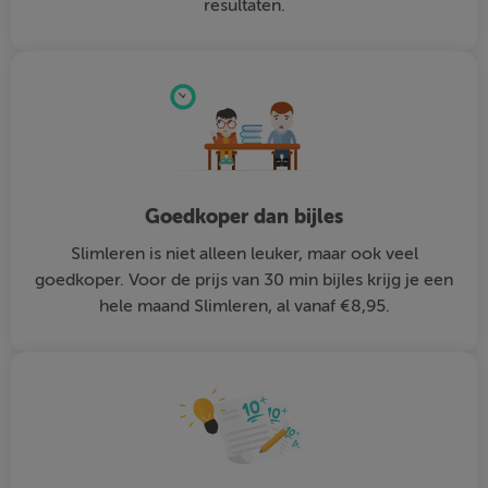
resultaten.
Goedkoper dan bijles
Slimleren is niet alleen leuker, maar ook veel
goedkoper. Voor de prijs van 30 min bijles krijg je een
hele maand Slimleren, al vanaf €8,95.