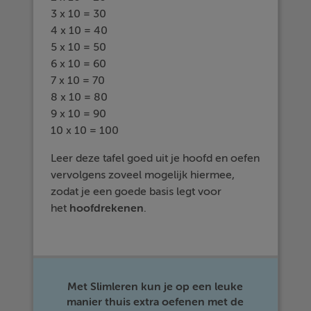
3 x 10 = 30
4 x 10 = 40
5 x 10 = 50
6 x 10 = 60
7 x 10 = 70
8 x 10 = 80
9 x 10 = 90
10 x 10 = 100
Leer deze tafel goed uit je hoofd en oefen
vervolgens zoveel mogelijk hiermee,
zodat je een goede basis legt voor
het
hoofdrekenen
.
Met Slimleren kun je op een leuke
manier thuis extra oefenen met de