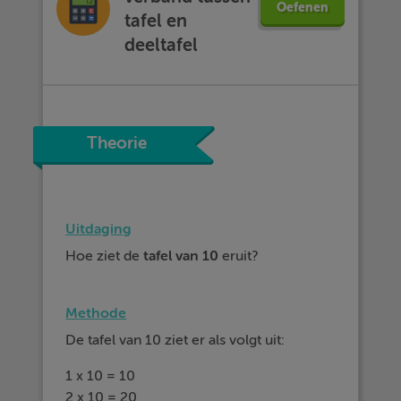
Oefenen
tafel en
deeltafel
Theorie
Uitdaging
Hoe ziet de
tafel van 10
eruit?
Methode
De tafel van 10 ziet er als volgt uit:
1 x 10 = 10
2 x 10 = 20