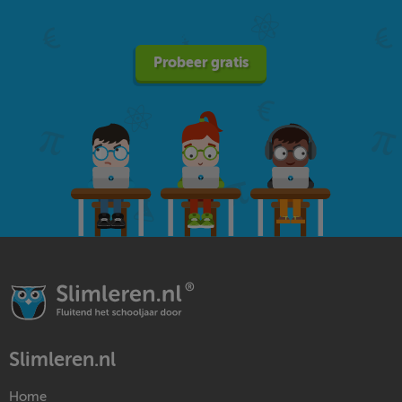
Probeer gratis
Slimleren.nl
Home