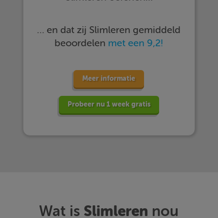
… en dat zij Slimleren gemiddeld
beoordelen
met een 9,2!
Meer informatie
Probeer nu 1 week gratis
Slimleren
Wat is
nou