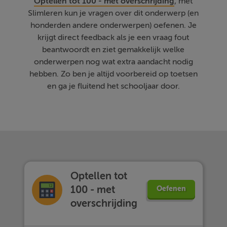
Optellen tot 100 - met overschrijding
, met
Slimleren kun je vragen over dit onderwerp (en
honderden andere onderwerpen) oefenen. Je
krijgt direct feedback als je een vraag fout
beantwoordt en ziet gemakkelijk welke
onderwerpen nog wat extra aandacht nodig
hebben. Zo ben je altijd voorbereid op toetsen
en ga je fluitend het schooljaar door.
Optellen tot
100 - met
Oefenen
overschrijding