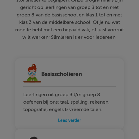
stof sneller te begrijpen. Onze programma's zijn
gericht op leerlingen van groep 3 tot en met
groep 8 van de basisschool en klas 1 tot en met
klas 3 van de middelbare school. Of je nu wat
moeite hebt met een bepaald vak, of juist vooruit
wilt werken; Slimleren is er voor iedereen.
Basisscholieren
Leerlingen uit groep 3 t/m groep 8
oefenen bij ons: taal, spelling, rekenen,
topografie, engels & vreemde talen.
Lees verder