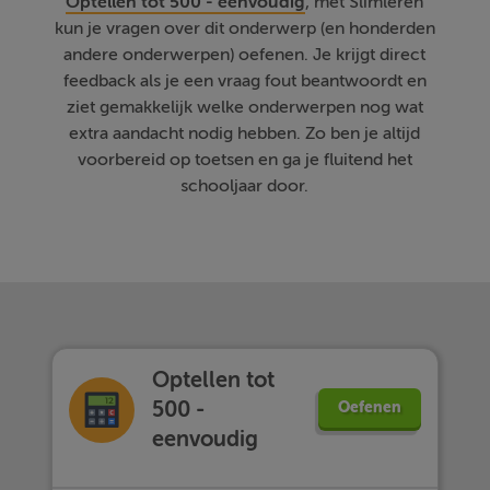
Optellen tot 500 - eenvoudig
, met Slimleren
kun je vragen over dit onderwerp (en honderden
andere onderwerpen) oefenen. Je krijgt direct
feedback als je een vraag fout beantwoordt en
ziet gemakkelijk welke onderwerpen nog wat
extra aandacht nodig hebben. Zo ben je altijd
voorbereid op toetsen en ga je fluitend het
schooljaar door.
Optellen tot
500 -
Oefenen
eenvoudig