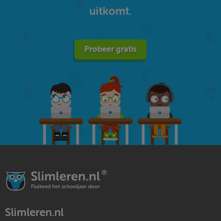
uitkomt.
Probeer gratis
Slimleren.nl