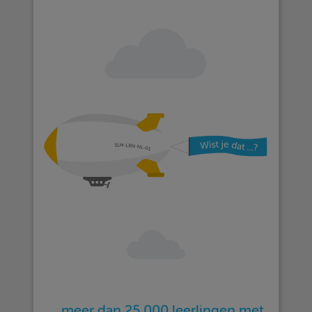
… meer dan 25.000 leerlingen met