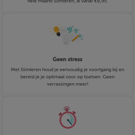
hele maand Slimleren, al vanaf €8,95.
Geen stress
Met Slimleren houd je eenvoudig je voortgang bij en
bereid je je optimaal voor op toetsen. Geen
verrassingen meer!