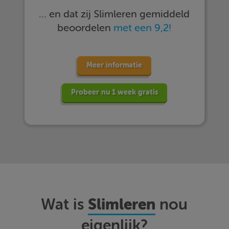
… en dat zij Slimleren gemiddeld
beoordelen
met een 9,2!
Meer informatie
Probeer nu 1 week gratis
Slimleren
Wat is
nou
eigenlijk?