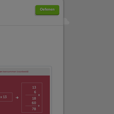
Oefenen