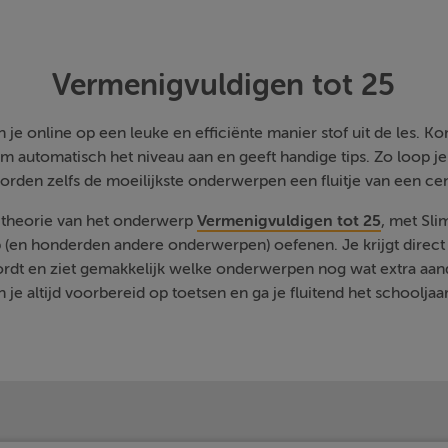
Vermenigvuldigen tot 25
je online op een leuke en efficiënte manier stof uit de les. Kom
m automatisch het niveau aan en geeft handige tips. Zo loop j
orden zelfs de moeilijkste onderwerpen een fluitje van een cen
e theorie van het onderwerp
Vermenigvuldigen tot 25
, met Sli
 (en honderden andere onderwerpen) oefenen. Je krijgt direct 
rdt en ziet gemakkelijk welke onderwerpen nog wat extra aa
 je altijd voorbereid op toetsen en ga je fluitend het schooljaa