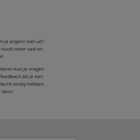
 je ergens niet uit?
e nooit meer vast en
t.
mleren kun je vragen
feedback als je een
ndacht nodig hebben.
r door.