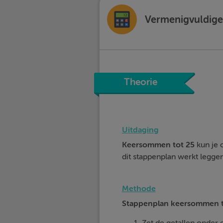
Vermenigvuldige
Theorie
Uitdaging
Keersommen tot 25
kun je 
dit stappenplan werkt leggen 
Methode
Stappenplan keersommen t