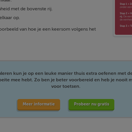
lkaar.
heid met de bovenste rij.
elkaar op.
 voorbeeld van hoe je een keersom volgens het
mleren kun je op een leuke manier thuis extra oefenen met d
moeite mee hebt. Zo ben je beter voorbereid en heb je nooit m
voor toetsen.
Meer informatie
Probeer nu gratis