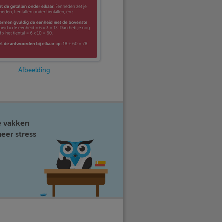
Afbeelding
e vakken
eer stress