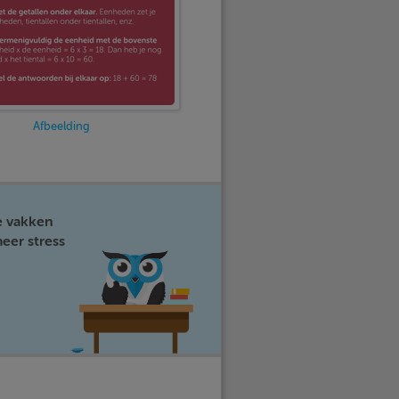
Afbeelding
e vakken
eer stress