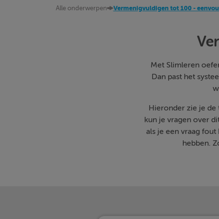
Alle onderwerpen
Vermenigvuldigen tot 100 - eenvou
Ver
Met Slimleren oefen 
Dan past het systee
w
Hieronder zie je de
kun je vragen over d
als je een vraag fo
hebben. Zo