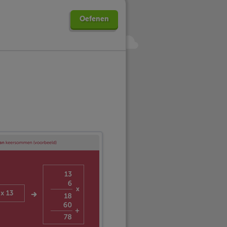
Oefenen