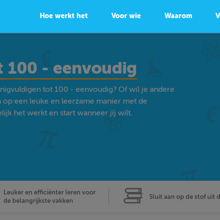
Hoe werkt het
Voor wie
Waarom
V
t 100 - eenvoudig
nigvuldigen tot 100 - eenvoudig? Of wil je andere
 op een leuke en leerzame manier met de
k het werkt en start wanneer jij wilt.
Leuker en efficiënter leren voor
Sluit aan op de stof uit 
de belangrijkste vakken