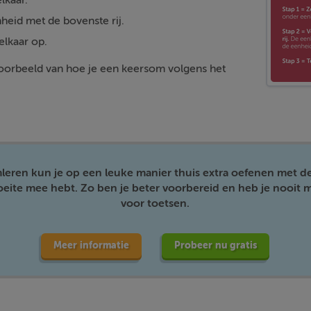
lkaar.
heid met de bovenste rij.
elkaar op.
 voorbeeld van hoe je een keersom volgens het
mleren kun je op een leuke manier thuis extra oefenen met d
moeite mee hebt. Zo ben je beter voorbereid en heb je nooit m
voor toetsen.
Meer informatie
Probeer nu gratis