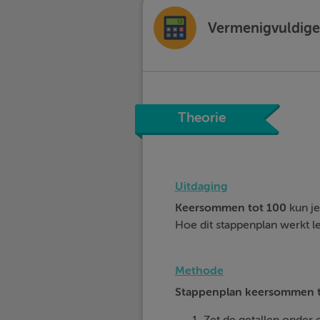
Vermenigvuldigen
Theorie
Uitdaging
Keersommen tot 100
kun j
Hoe dit stappenplan werkt le
Methode
Stappenplan keersommen t