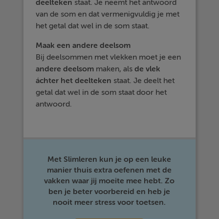
deelteken
staat. Je neemt het antwoord
van de som en dat vermenigvuldig je met
het getal dat wel in de som staat.
Maak een andere deelsom
Bij deelsommen met vlekken moet je een
andere
deelsom
maken, als
de vlek
áchter het deelteken
staat. Je deelt het
getal dat wel in de som staat door het
antwoord.
Met Slimleren kun je op een leuke
manier thuis extra oefenen met de
vakken waar jij moeite mee hebt. Zo
ben je beter voorbereid en heb je
nooit meer stress voor toetsen.