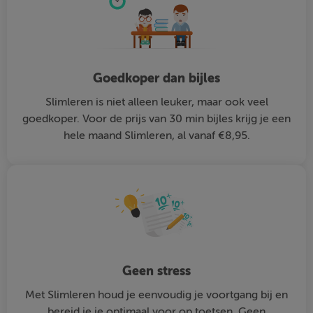
Goedkoper dan bijles
Slimleren is niet alleen leuker, maar ook veel
goedkoper. Voor de prijs van 30 min bijles krijg je een
hele maand Slimleren, al vanaf €8,95.
Geen stress
Met Slimleren houd je eenvoudig je voortgang bij en
bereid je je optimaal voor op toetsen. Geen