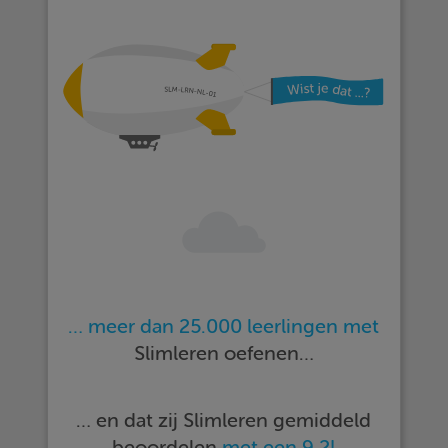
… meer dan 25.000 leerlingen met
Slimleren oefenen…
… en dat zij Slimleren gemiddeld
beoordelen
met een 9,2!