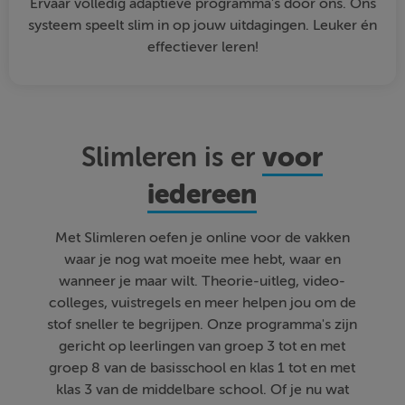
Ervaar volledig adaptieve programma's door ons. Ons
systeem speelt slim in op jouw uitdagingen. Leuker én
effectiever leren!
voor
Slimleren is er
iedereen
Met Slimleren oefen je online voor de vakken
waar je nog wat moeite mee hebt, waar en
wanneer je maar wilt. Theorie-uitleg, video-
colleges, vuistregels en meer helpen jou om de
stof sneller te begrijpen. Onze programma's zijn
gericht op leerlingen van groep 3 tot en met
groep 8 van de basisschool en klas 1 tot en met
klas 3 van de middelbare school. Of je nu wat