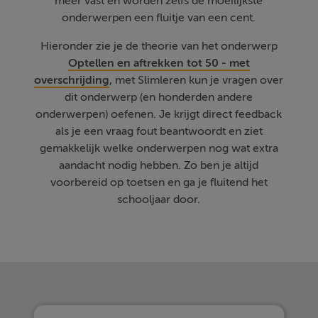
meer vast en worden zelfs de moeilijkste
onderwerpen een fluitje van een cent.
Hieronder zie je de theorie van het onderwerp
Optellen en aftrekken tot 50 - met
overschrijding
, met Slimleren kun je vragen over
dit onderwerp (en honderden andere
onderwerpen) oefenen. Je krijgt direct feedback
als je een vraag fout beantwoordt en ziet
gemakkelijk welke onderwerpen nog wat extra
aandacht nodig hebben. Zo ben je altijd
voorbereid op toetsen en ga je fluitend het
schooljaar door.