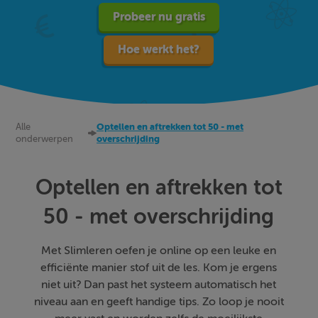
Probeer nu gratis
Hoe werkt het?
Alle
Optellen en aftrekken tot 50 - met
onderwerpen
overschrijding
Optellen en aftrekken tot
50 - met overschrijding
Met Slimleren oefen je online op een leuke en
efficiënte manier stof uit de les. Kom je ergens
niet uit? Dan past het systeem automatisch het
niveau aan en geeft handige tips. Zo loop je nooit