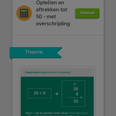
Optellen en
aftrekken tot
Oefenen
50 - met
overschrijding
Theorie