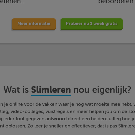
oefenen…
beoordele
Meer informatie
Probeer nu 1 week gratis
Slimleren
Wat is
nou eigenlijk?
n je online voor de vakken waar je nog wat moeite mee hebt,
tleg, video-colleges, vuistregels en meer helpen jou om de stof
bij ieder fout gegeven antwoord direct een heldere uitleg hoe j
nt oplossen. Zo leer je sneller en effectiever; dat is pas Slimler