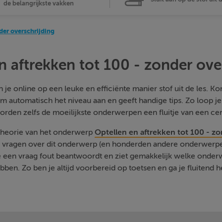
de belangrijkste vakken
der overschrijding
n aftrekken tot 100 - zonder ove
je online op een leuke en efficiënte manier stof uit de les. Kom
m automatisch het niveau aan en geeft handige tips. Zo loop j
orden zelfs de moeilijkste onderwerpen een fluitje van een cen
 theorie van het onderwerp
Optellen en aftrekken tot 100 - zo
e vragen over dit onderwerp (en honderden andere onderwerpen
je een vraag fout beantwoordt en ziet gemakkelijk welke onde
ben. Zo ben je altijd voorbereid op toetsen en ga je fluitend h