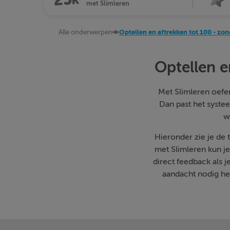
met Slimleren
Alle onderwerpen
Optellen en aftrekken tot 100 - zon
Optellen e
Met Slimleren oefen 
Dan past het systee
w
Hieronder zie je de
met Slimleren kun j
direct feedback als 
aandacht nodig heb