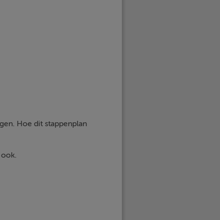
gen. Hoe dit stappenplan
 ook.