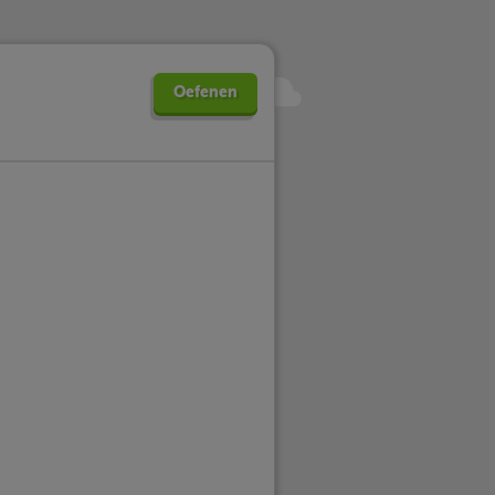
Oefenen