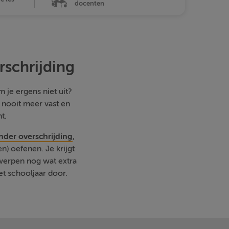
docenten
rschrijding
 je ergens niet uit?
e nooit meer vast en
t.
nder overschrijding
,
) oefenen. Je krijgt
rwerpen nog wat extra
et schooljaar door.