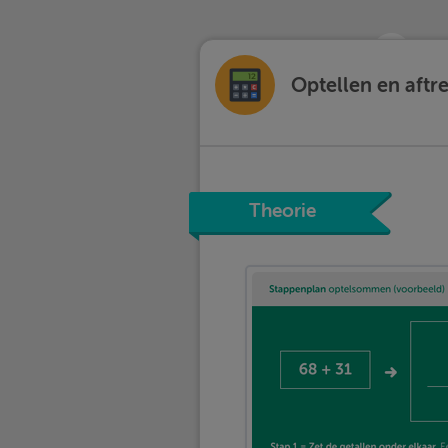
Optellen en aftr
Theorie