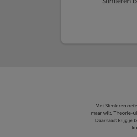
Slimleren 
Met Slimleren oefe
maar wilt. Theorie-ui
Daarnaast krijg je 
ku