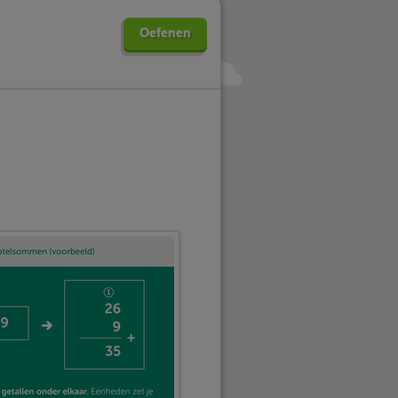
Oefenen