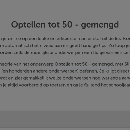
Optellen tot 50 - gemengd
je online op een leuke en efficiënte manier stof uit de les. Kom
m automatisch het niveau aan en geeft handige tips. Zo loop j
orden zelfs de moeilijkste onderwerpen een fluitje van een cen
 theorie van het onderwerp
Optellen tot 50 - gemengd
, met Sl
 (en honderden andere onderwerpen) oefenen. Je krijgt direct 
rdt en ziet gemakkelijk welke onderwerpen nog wat extra aa
 je altijd voorbereid op toetsen en ga je fluitend het schooljaa