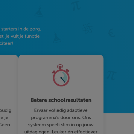
tarters in de zorg,
 je vult je functie
citeer!
Betere schoolresultaten
oudig
Ervaar volledig adaptieve
je je
programma's door ons. Ons
 Geen
systeem speelt slim in op jouw
uitdagingen. Leuker én effectiever