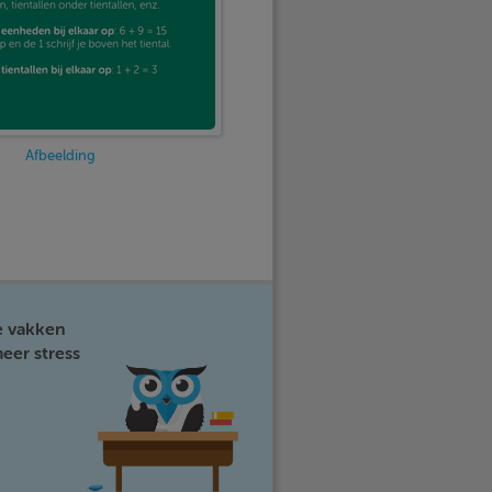
Afbeelding
e vakken
eer stress