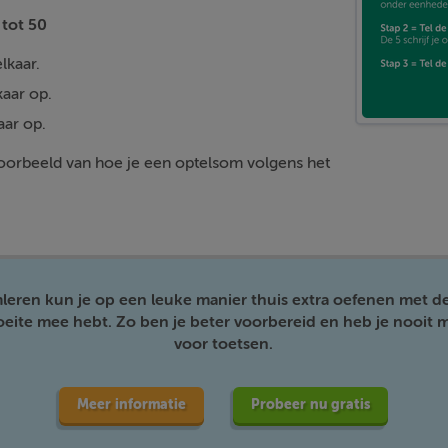
tot 50
lkaar.
kaar op.
aar op.
 voorbeeld van hoe je een optelsom volgens het
mleren kun je op een leuke manier thuis extra oefenen met d
moeite mee hebt. Zo ben je beter voorbereid en heb je nooit m
voor toetsen.
Meer informatie
Probeer nu gratis