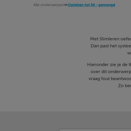
Alle onderwerpen
Optellen tot 50 - gemengd
Met Slimleren oefen 
Dan past het systee
w
Hieronder zie je de
over dit onderwerp
vraag fout beantwoo
Zo ben