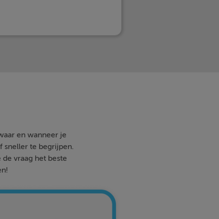
 waar en wanneer je
 sneller te begrijpen.
e de vraag het beste
en!