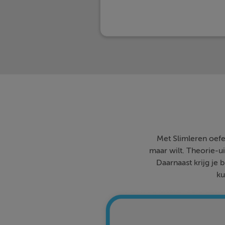
Met Slimleren oefe
maar wilt. Theorie-ui
Daarnaast krijg je 
ku