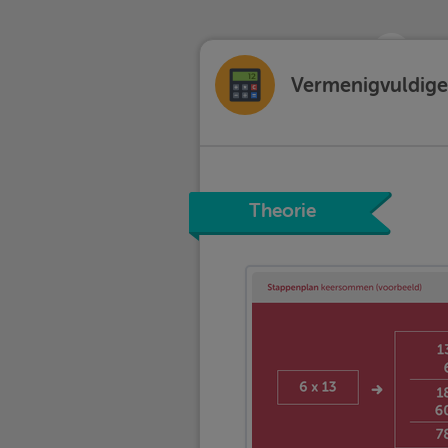
Vermenigvuldigen
Theorie