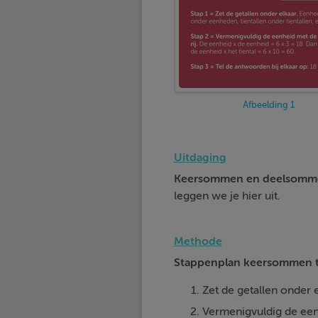
Afbeelding 1
Uitdaging
Keersommen en deelsomme
leggen we je hier uit.
Methode
Stappenplan keersommen t
Zet de getallen onder e
Vermenigvuldig de een