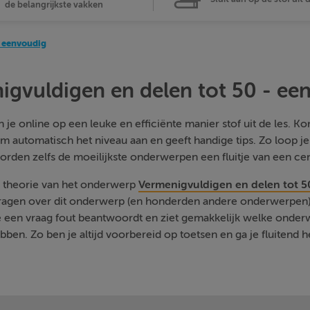
de belangrijkste vakken
- eenvoudig
igvuldigen en delen tot 50 - ee
je online op een leuke en efficiënte manier stof uit de les. Kom
m automatisch het niveau aan en geeft handige tips. Zo loop j
orden zelfs de moeilijkste onderwerpen een fluitje van een cen
e theorie van het onderwerp
Vermenigvuldigen en delen tot 5
vragen over dit onderwerp (en honderden andere onderwerpen) 
je een vraag fout beantwoordt en ziet gemakkelijk welke onde
ben. Zo ben je altijd voorbereid op toetsen en ga je fluitend h