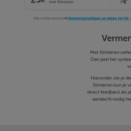
met Slimleren
Alle onderwerpen
Vermenigvuldigen en delen tot 50 
Vermen
Met Slimleren oefen 
Dan past het systee
w
Hieronder zie je d
Slimleren kun je 
direct feedback als 
aandacht nodig heb