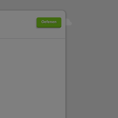
Oefenen