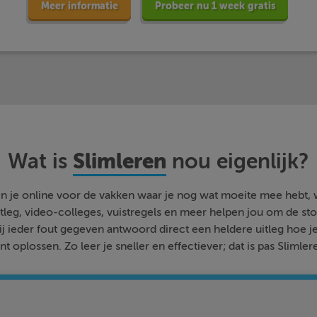
Meer informatie
Probeer nu 1 week gratis
Slimleren
Wat is
nou eigenlijk?
n je online voor de vakken waar je nog wat moeite mee hebt,
tleg, video-colleges, vuistregels en meer helpen jou om de stof
bij ieder fout gegeven antwoord direct een heldere uitleg hoe j
nt oplossen. Zo leer je sneller en effectiever; dat is pas Slimler