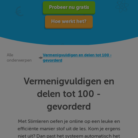
Probeer nu gratis
Hoe werkt het?
Alle
Vermenigvuldigen en delen tot 100 -
onderwerpen
gevorderd
Vermenigvuldigen en
delen tot 100 -
gevorderd
Met Slimleren oefen je online op een leuke en
efficiënte manier stof uit de les. Kom je ergens
niet uit? Dan past het systeem automatisch het