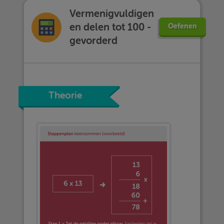
Vermenigvuldigen
en delen tot 100 -
Oefenen
gevorderd
Theorie