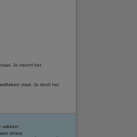
staat. Je neemt het
deelteken
staat. Je deelt het
e vakken
eer stress