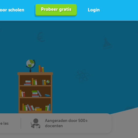
Probeer gratis
oor scholen
Login
Aangeraden door 500+
de les
docenten