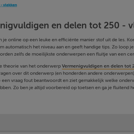
- vlekken
igvuldigen en delen tot 250 - 
je online op een leuke en efficiënte manier stof uit de les. Kom
m automatisch het niveau aan en geeft handige tips. Zo loop j
orden zelfs de moeilijkste onderwerpen een fluitje van een cen
de theorie van het onderwerp
Vermenigvuldigen en delen tot 
vragen over dit onderwerp (en honderden andere onderwerpen) 
je een vraag fout beantwoordt en ziet gemakkelijk welke onde
ben. Zo ben je altijd voorbereid op toetsen en ga je fluitend h