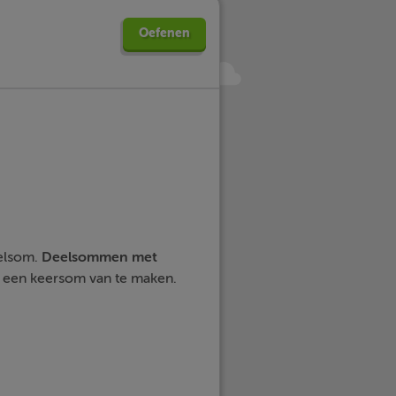
Oefenen
eelsom.
Deelsommen met
r een keersom van te maken.