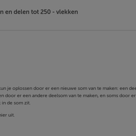
 en delen tot 250 - vlekken
kun je oplossen door er een nieuwe som van te maken: een d
en door er een andere deelsom van te maken, en soms door e
 in de som zit.
er uit.