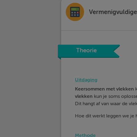
Vermenigvuldigen
Theorie
Uitdaging
Keersommen met vlekken
vlekken
kun je soms oploss
Dit hangt af van waar de vlek
Hoe dit werkt leggen we je hi
Methode