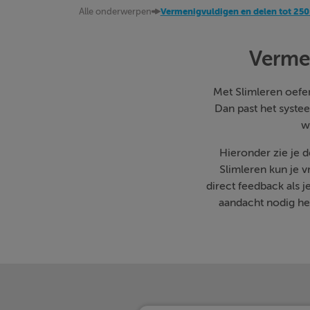
Alle onderwerpen
Vermenigvuldigen en delen tot 250 
Vermen
Met Slimleren oefen 
Dan past het systee
w
Hieronder zie je 
Slimleren kun je 
direct feedback als 
aandacht nodig heb