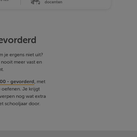
docenten
gevorderd
 je ergens niet uit?
e nooit meer vast en
t.
000 - gevorderd
, met
oefenen. Je krijgt
rwerpen nog wat extra
et schooljaar door.