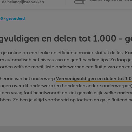
de belangrijkste vakken
00 - gevorderd
vuldigen en delen tot 1.000 - 
je online op een leuke en efficiënte manier stof uit de les. Kom
m automatisch het niveau aan en geeft handige tips. Zo loop j
orden zelfs de moeilijkste onderwerpen een fluitje van een cen
 theorie van het onderwerp
Vermenigvuldigen en delen tot 1.
vragen over dit onderwerp (en honderden andere onderwerpen) 
je een vraag fout beantwoordt en ziet gemakkelijk welke onde
ben. Zo ben je altijd voorbereid op toetsen en ga je fluitend h