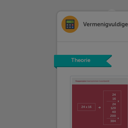
Vermenigvuldigen
Theorie