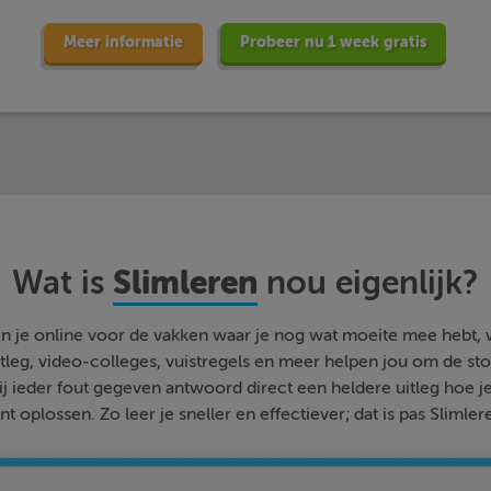
Meer informatie
Probeer nu 1 week gratis
Slimleren
Wat is
nou eigenlijk?
n je online voor de vakken waar je nog wat moeite mee hebt,
tleg, video-colleges, vuistregels en meer helpen jou om de stof
bij ieder fout gegeven antwoord direct een heldere uitleg hoe j
nt oplossen. Zo leer je sneller en effectiever; dat is pas Slimler