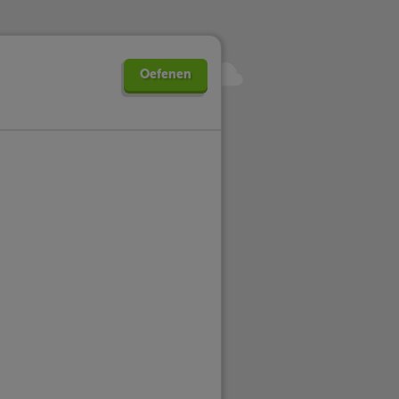
Oefenen