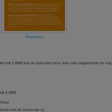
Afbeelding 2
n tot 1.000
kun je oplossen door een vast stappenplan te vol
ot 1.000
lkaar.
heid met de bovenste rij.