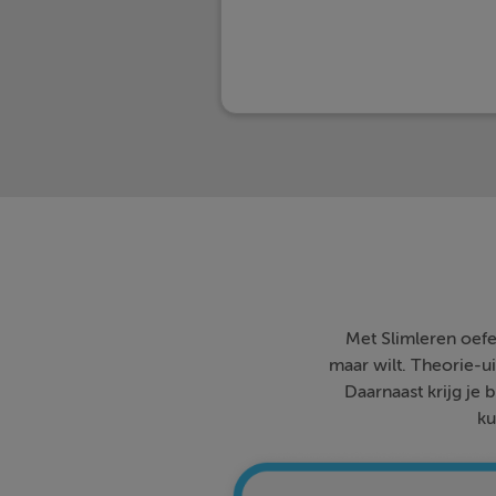
Met Slimleren oefe
maar wilt. Theorie-ui
Daarnaast krijg je 
ku