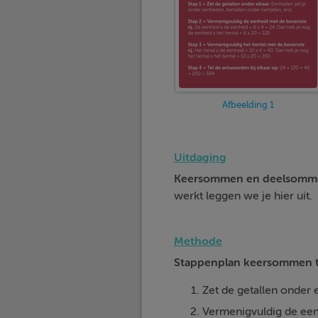
Afbeelding 1
Uitdaging
Keersommen en deelsomme
werkt leggen we je hier uit.
Methode
Stappenplan keersommen t
Zet de getallen onder e
Vermenigvuldig de een