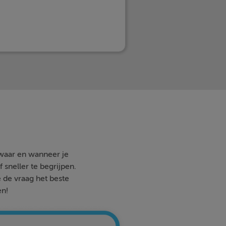
 waar en wanneer je
 sneller te begrijpen.
e de vraag het beste
en!