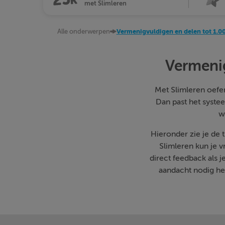
met Slimleren
Alle onderwerpen
Vermenigvuldigen en delen tot 1.0
Vermenig
Met Slimleren oefen 
Dan past het systee
w
Hieronder zie je de
Slimleren kun je 
direct feedback als 
aandacht nodig heb