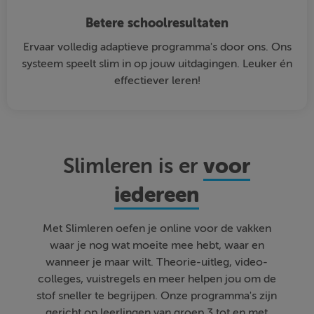
Betere schoolresultaten
Ervaar volledig adaptieve programma's door ons. Ons
systeem speelt slim in op jouw uitdagingen. Leuker én
effectiever leren!
voor
Slimleren is er
iedereen
Met Slimleren oefen je online voor de vakken
waar je nog wat moeite mee hebt, waar en
wanneer je maar wilt. Theorie-uitleg, video-
colleges, vuistregels en meer helpen jou om de
stof sneller te begrijpen. Onze programma's zijn
gericht op leerlingen van groep 3 tot en met