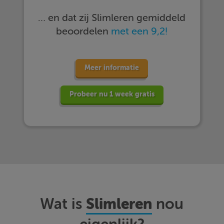
… en dat zij Slimleren gemiddeld
beoordelen
met een 9,2!
Meer informatie
Probeer nu 1 week gratis
Slimleren
Wat is
nou