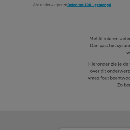
Alle onderwerpen
Delen tot 100 - gemengd
Met Slimleren oefen 
Dan past het systee
w
Hieronder zie je de
over dit onderwerp
vraag fout beantwoo
Zo ben