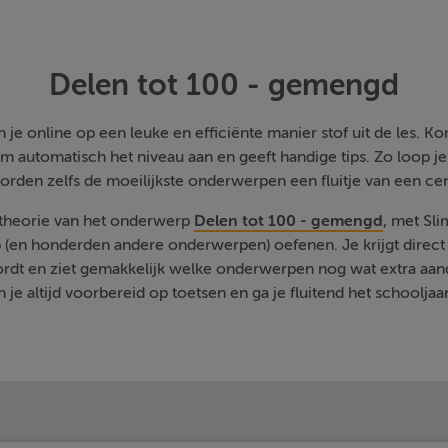
Delen tot 100 - gemengd
je online op een leuke en efficiënte manier stof uit de les. Kom
m automatisch het niveau aan en geeft handige tips. Zo loop j
orden zelfs de moeilijkste onderwerpen een fluitje van een cen
 theorie van het onderwerp
Delen tot 100 - gemengd
, met Sl
 (en honderden andere onderwerpen) oefenen. Je krijgt direct 
rdt en ziet gemakkelijk welke onderwerpen nog wat extra aa
 je altijd voorbereid op toetsen en ga je fluitend het schooljaa