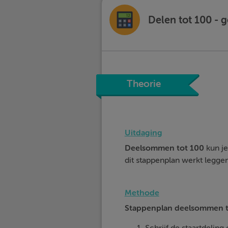
Delen tot 100 -
Theorie
Uitdaging
Deelsommen tot 100
kun j
dit stappenplan werkt leggen 
Methode
Stappenplan deelsommen t