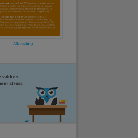
Afbeelding
e vakken
eer stress