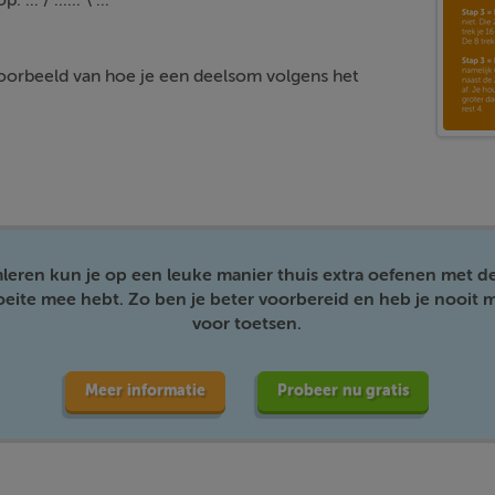
... / ...... \ ...
 voorbeeld van hoe je een deelsom volgens het
mleren kun je op een leuke manier thuis extra oefenen met d
moeite mee hebt. Zo ben je beter voorbereid en heb je nooit m
voor toetsen.
Meer informatie
Probeer nu gratis