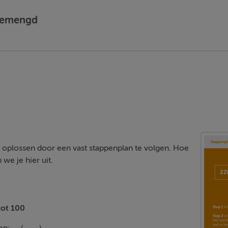
 gemengd
e oplossen door een vast stappenplan te volgen. Hoe
we je hier uit.
ot 100