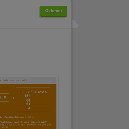
Oefenen