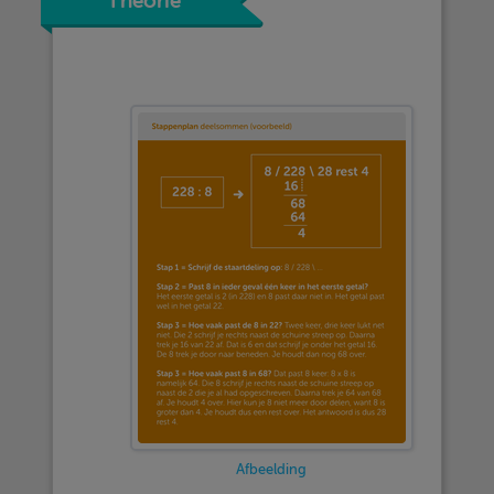
Theorie
Afbeelding