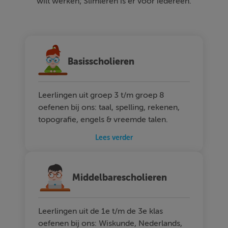
wilt werken; Slimleren is er voor iedereen.
Basisscholieren
Leerlingen uit groep 3 t/m groep 8
oefenen bij ons: taal, spelling, rekenen,
topografie, engels & vreemde talen.
Lees verder
Middelbarescholieren
Leerlingen uit de 1e t/m de 3e klas
oefenen bij ons: Wiskunde, Nederlands,