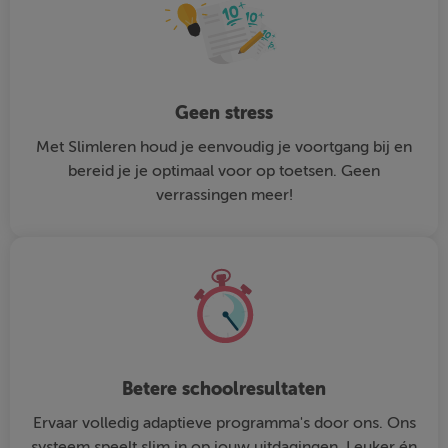
Geen stress
Met Slimleren houd je eenvoudig je voortgang bij en
bereid je je optimaal voor op toetsen. Geen
verrassingen meer!
Betere schoolresultaten
Ervaar volledig adaptieve programma's door ons. Ons
systeem speelt slim in op jouw uitdagingen. Leuker én