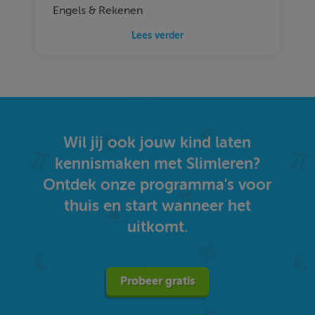
Engels & Rekenen
Lees verder
Wil jij ook jouw kind laten
kennismaken met Slimleren?
Ontdek onze programma's voor
thuis en start wanneer het
uitkomt.
Probeer gratis