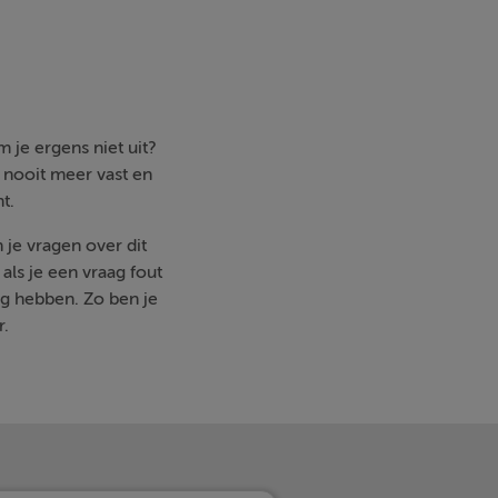
 je ergens niet uit?
e nooit meer vast en
t.
 je vragen over dit
ls je een vraag fout
g hebben. Zo ben je
r.