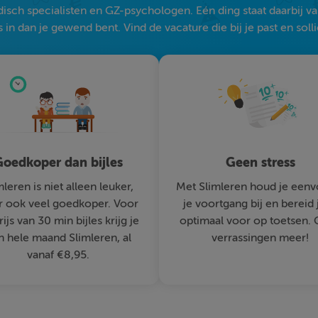
sch specialisten en GZ-psychologen. Eén ding staat daarbij vast:
 in dan je gewend bent. Vind de vacature die bij je past en solli
oedkoper dan bijles
Geen stress
mleren is niet alleen leuker,
Met Slimleren houd je eenv
 ook veel goedkoper. Voor
je voortgang bij en bereid 
rijs van 30 min bijles krijg je
optimaal voor op toetsen.
n hele maand Slimleren, al
verrassingen meer!
vanaf €8,95.