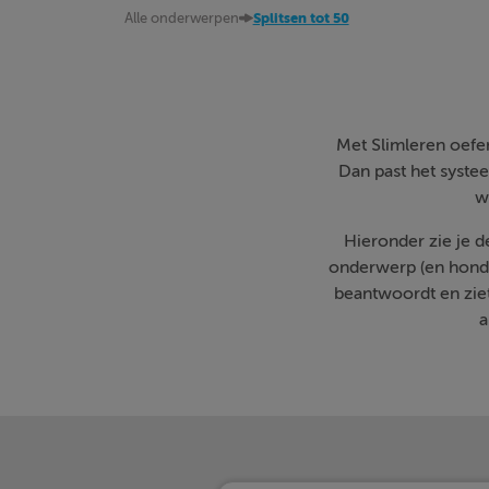
Alle onderwerpen
Splitsen tot 50
Met Slimleren oefen 
Dan past het systee
w
Hieronder zie je 
onderwerp (en honde
beantwoordt en zie
a