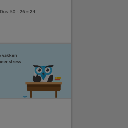
 Dus: 50 - 26 =
24
e vakken
eer stress