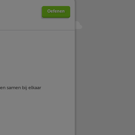
Oefenen
en samen bij elkaar