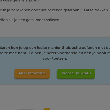
in twee getallen: 26 en ...
 kun je berekenen door het bekende getal van 50 af te trekken.
llen als je een getal moet splitsen.
mleren kun je op een leuke manier thuis extra oefenen met d
moeite mee hebt. Zo ben je beter voorbereid en heb je nooit m
voor toetsen.
Meer informatie
Probeer nu gratis