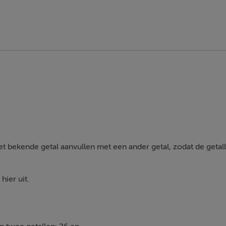
t bekende getal aanvullen met een ander getal, zodat de getall
hier uit.