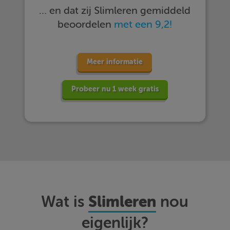
… en dat zij Slimleren gemiddeld
beoordelen
met een 9,2!
Meer informatie
Probeer nu 1 week gratis
Slimleren
Wat is
nou
eigenlijk?