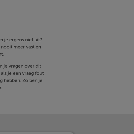
 je ergens niet uit?
e nooit meer vast en
t.
n je vragen over dit
ls je een vraag fout
g hebben. Zo ben je
r.