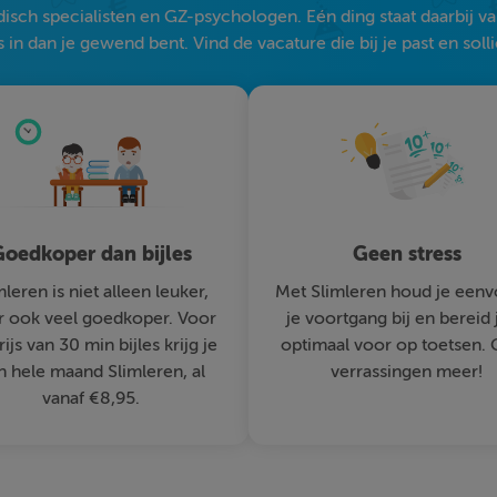
sch specialisten en GZ-psychologen. Eén ding staat daarbij vast:
 in dan je gewend bent. Vind de vacature die bij je past en solli
oedkoper dan bijles
Geen stress
mleren is niet alleen leuker,
Met Slimleren houd je eenv
 ook veel goedkoper. Voor
je voortgang bij en bereid 
rijs van 30 min bijles krijg je
optimaal voor op toetsen.
n hele maand Slimleren, al
verrassingen meer!
vanaf €8,95.