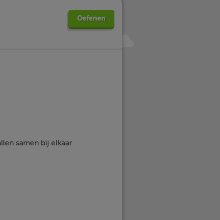
Oefenen
llen samen bij elkaar