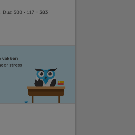
. Dus: 500 - 117 =
383
e vakken
eer stress