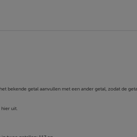
et bekende getal aanvullen met een ander getal, zodat de geta
hier uit.