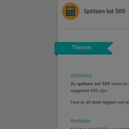
Splitsen tot 500
Theorie
Uitdaging
Bij
splitsen tot 500
moet je h
opgeteld 500 zijn.
Hoe je dit doet leggen we je 
Methode