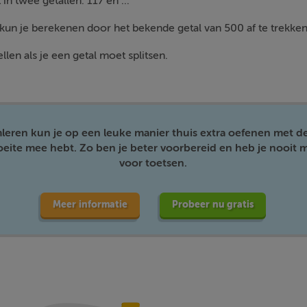
 in twee getallen: 117 en ...
 kun je berekenen door het bekende getal van 500 af te trekken
llen als je een getal moet splitsen.
mleren kun je op een leuke manier thuis extra oefenen met d
moeite mee hebt. Zo ben je beter voorbereid en heb je nooit m
voor toetsen.
Meer informatie
Probeer nu gratis