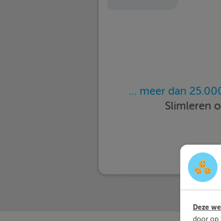
… meer dan 25.000
Slimleren 
Deze web
door op 