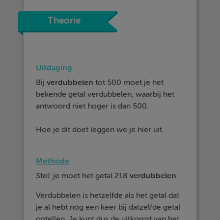
Theorie
Uitdaging
Bij
verdubbelen
tot 500 moet je het
bekende getal verdubbelen, waarbij het
antwoord niet hoger is dan 500.
Hoe je dit doet leggen we je hier uit.
Methode
Stel: je moet het getal 218
verdubbelen
.
Verdubbelen is hetzelfde als het getal dat
je al hebt nog een keer bij datzelfde getal
optellen. Je kunt dus de uitkomst van het