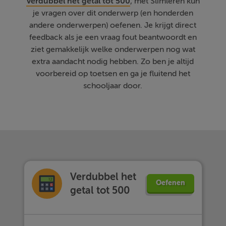
Verdubbel het getal tot 500
, met Slimleren kun
je vragen over dit onderwerp (en honderden
andere onderwerpen) oefenen. Je krijgt direct
feedback als je een vraag fout beantwoordt en
ziet gemakkelijk welke onderwerpen nog wat
extra aandacht nodig hebben. Zo ben je altijd
voorbereid op toetsen en ga je fluitend het
schooljaar door.
Verdubbel het
Oefenen
getal tot 500