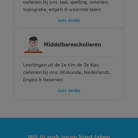
oefenen bij ons: taal, spelling, rekenen,
topografie, engels & vreemde talen.
Lees verder
Middelbarescholieren
Leerlingen uit de 1e t/m de 3e klas
oefenen bij ons: Wiskunde, Nederlands,
Engels & Rekenen
Lees verder
Wil jij ook jouw kind laten