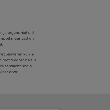
 je ergens niet uit?
e nooit meer vast en
t.
met Slimleren kun je
irect feedback als je
ra aandacht nodig
ljaar door.