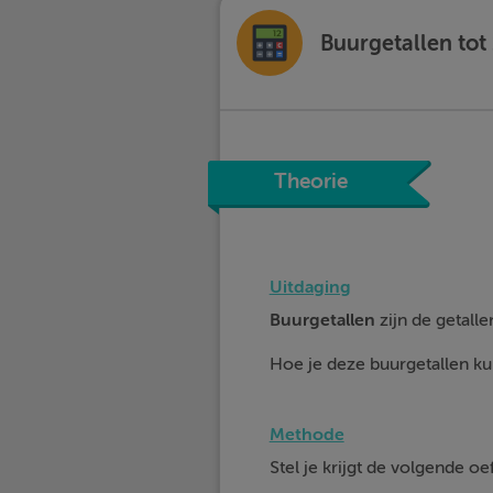
Buurgetallen tot 
Theorie
Uitdaging
Buurgetallen
zijn de getalle
Hoe je deze buurgetallen kun
Methode
Stel je krijgt de volgende o