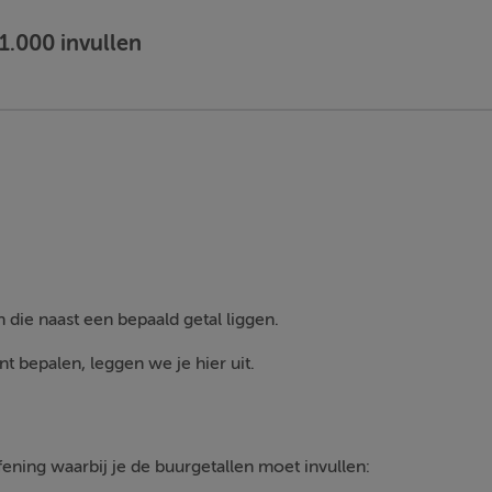
1.000 invullen
n die naast een bepaald getal liggen.
t bepalen, leggen we je hier uit.
efening waarbij je de buurgetallen moet invullen: