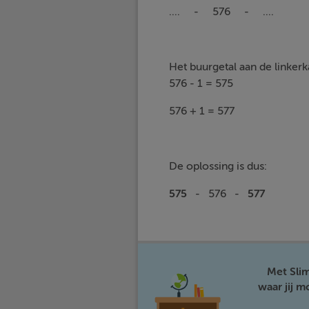
.... - 576 - ....
Het buurgetal aan de linkerka
576 - 1 = 575
576 + 1 = 577
De oplossing is dus:
575
- 576 -
577
Met Sli
waar jij 