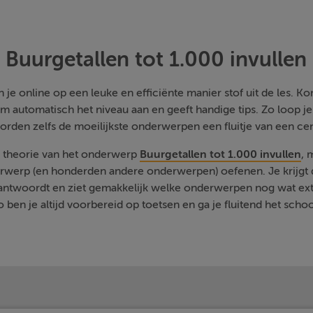
Buurgetallen tot 1.000 invullen
je online op een leuke en efficiënte manier stof uit de les. Kom
m automatisch het niveau aan en geeft handige tips. Zo loop j
orden zelfs de moeilijkste onderwerpen een fluitje van een cen
e theorie van het onderwerp
Buurgetallen tot 1.000 invullen
, 
rwerp (en honderden andere onderwerpen) oefenen. Je krijgt d
eantwoordt en ziet gemakkelijk welke onderwerpen nog wat ext
 ben je altijd voorbereid op toetsen en ga je fluitend het schoo