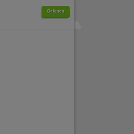
Oefenen