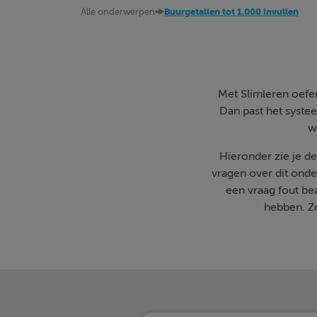
Alle onderwerpen
Buurgetallen tot 1.000 invullen
Met Slimleren oefen 
Dan past het systee
w
Hieronder zie je d
vragen over dit onde
een vraag fout b
hebben. Zo