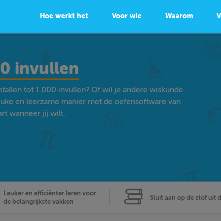
Hoe werkt het
Voor wie
Waarom
V
0 invullen
tallen tot 1.000 invullen? Of wil je andere wiskunde
euke en leerzame manier met de oefensoftware van
t wanneer jij wilt.
Leuker en efficiënter leren voor
Sluit aan op de stof uit 
de belangrijkste vakken