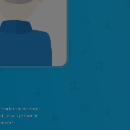
tarters in de zorg,
 je vult je functie
citeer!