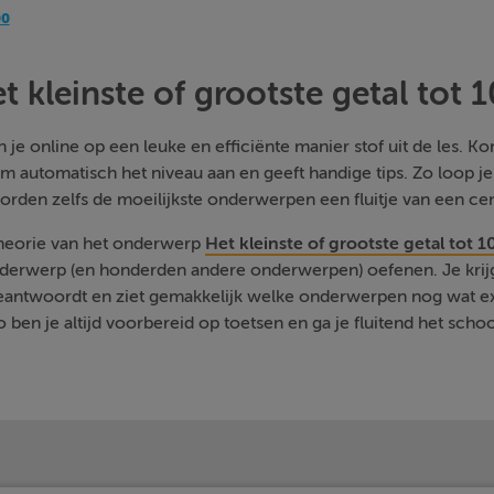
00
t kleinste of grootste getal tot 
je online op een leuke en efficiënte manier stof uit de les. Kom
m automatisch het niveau aan en geeft handige tips. Zo loop j
orden zelfs de moeilijkste onderwerpen een fluitje van een cen
theorie van het onderwerp
Het kleinste of grootste getal tot 1
nderwerp (en honderden andere onderwerpen) oefenen. Je krijg
beantwoordt en ziet gemakkelijk welke onderwerpen nog wat e
 ben je altijd voorbereid op toetsen en ga je fluitend het schoo