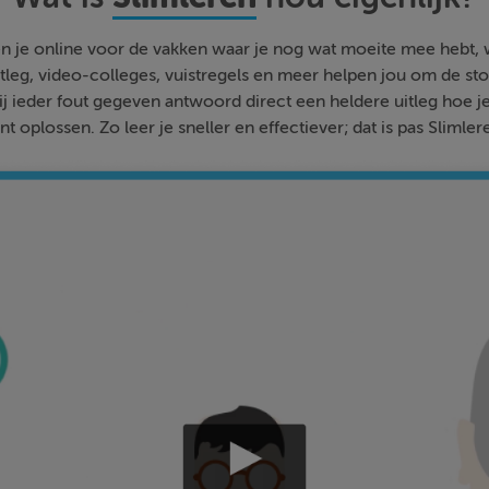
n je online voor de vakken waar je nog wat moeite mee hebt,
tleg, video-colleges, vuistregels en meer helpen jou om de stof
bij ieder fout gegeven antwoord direct een heldere uitleg hoe j
nt oplossen. Zo leer je sneller en effectiever; dat is pas Slimler