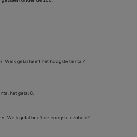
r getallen onder de 100
:
en
. Welk getal heeft het hoogste tiental?
ntal het getal 8.
en
. Welk getal heeft de hoogste eenheid?