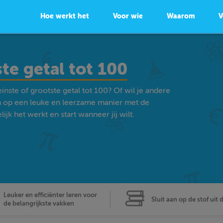
Hoe werkt het
Voor wie
Waarom
V
ste getal tot 100
inste of grootste getal tot 100? Of wil je andere
 op een leuke en leerzame manier met de
k het werkt en start wanneer jij wilt.
Leuker en efficiënter leren voor
Sluit aan op de stof uit 
de belangrijkste vakken