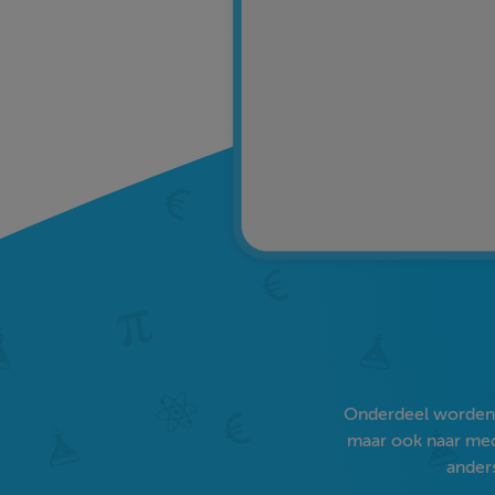
Onderdeel worden v
maar ook naar medi
anders