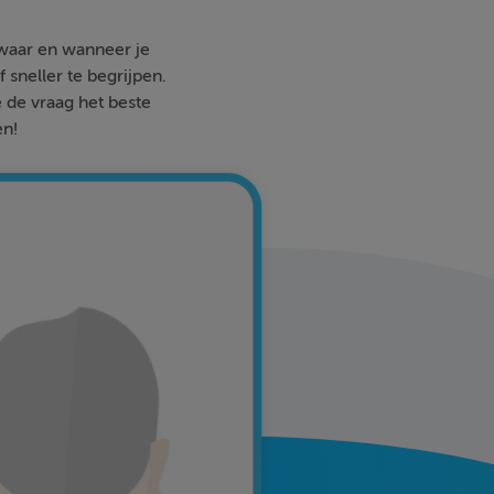
 waar en wanneer je
 sneller te begrijpen.
e de vraag het beste
en!