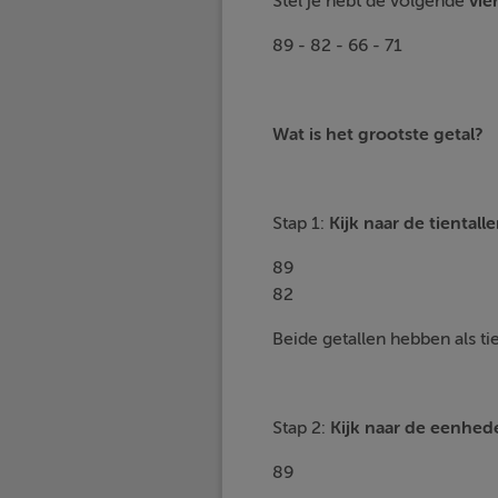
Stel je hebt de volgende
vie
89 - 82 - 66 - 71
Wat is het grootste getal?
Stap 1:
Kijk naar de
tientall
89
82
Beide getallen hebben als tie
Stap 2:
Kijk naar de
eenhed
89