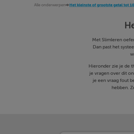
Alle onderwerpen
Het kleinste of grootste getal tot 1
He
Met Slimleren oefen 
Dan past het systee
w
Hieronder zie je de 
je vragen over dit o
je een vraag fout 
hebben. Zo