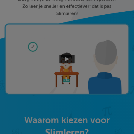
Zo leer je sneller en effectiever; dat is pas
Slimleren!
Waarom kiezen voor
Slimleren
?