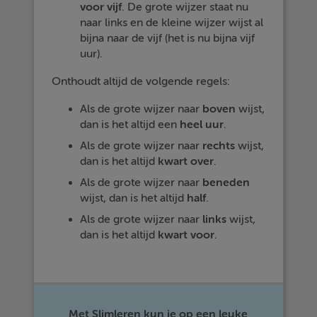
voor
vijf
. De grote wijzer staat nu
naar links en de kleine wijzer wijst al
bijna naar de vijf (het is nu bijna vijf
uur).
Onthoudt altijd de volgende regels:
Als de grote wijzer naar
boven
wijst,
dan is het altijd een
heel
uur
.
Als de grote wijzer naar
rechts
wijst,
dan is het altijd
kwart
over
.
Als de grote wijzer naar
beneden
wijst, dan is het altijd
half
.
Als de grote wijzer naar
links
wijst,
dan is het altijd
kwart
voor
.
Met Slimleren kun je op een leuke