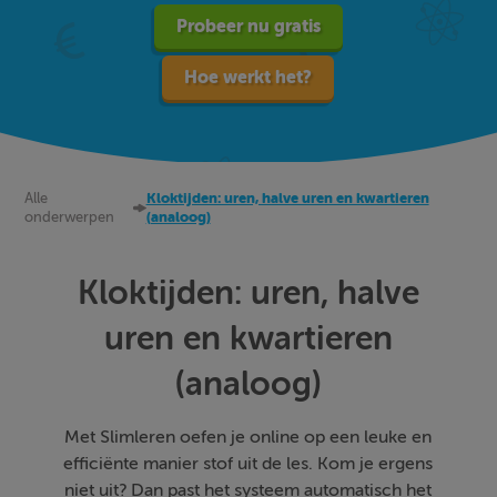
Probeer nu gratis
Hoe werkt het?
Alle
Kloktijden: uren, halve uren en kwartieren
onderwerpen
(analoog)
Kloktijden: uren, halve
uren en kwartieren
(analoog)
Met Slimleren oefen je online op een leuke en
efficiënte manier stof uit de les. Kom je ergens
niet uit? Dan past het systeem automatisch het