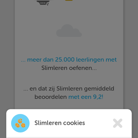
… meer dan 25.000 leerlingen met
Slimleren oefenen…
… en dat zij Slimleren gemiddeld
beoordelen
met een 9,2!
Meer informatie
Slimleren cookies
Probeer nu 1 week gratis