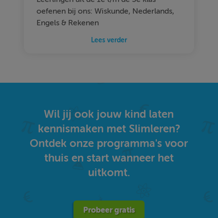
oefenen bij ons: Wiskunde, Nederlands,
Engels & Rekenen
Lees verder
Wil jij ook jouw kind laten
kennismaken met Slimleren?
Ontdek onze programma's voor
thuis en start wanneer het
uitkomt.
Probeer gratis