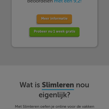
beoordelen
met een 9,2!
Meer informatie
Probeer nu 1 week gratis
Slimleren
Wat is
nou
eigenlijk?
Met Slimleren oefen je online voor de vakken