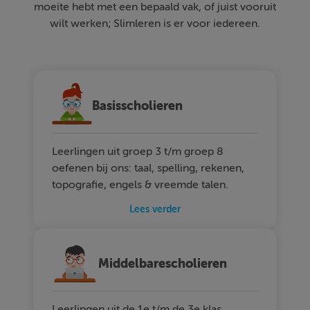
moeite hebt met een bepaald vak, of juist vooruit
wilt werken; Slimleren is er voor iedereen.
Basisscholieren
Leerlingen uit groep 3 t/m groep 8
oefenen bij ons: taal, spelling, rekenen,
topografie, engels & vreemde talen.
Lees verder
Middelbarescholieren
Leerlingen uit de 1e t/m de 3e klas