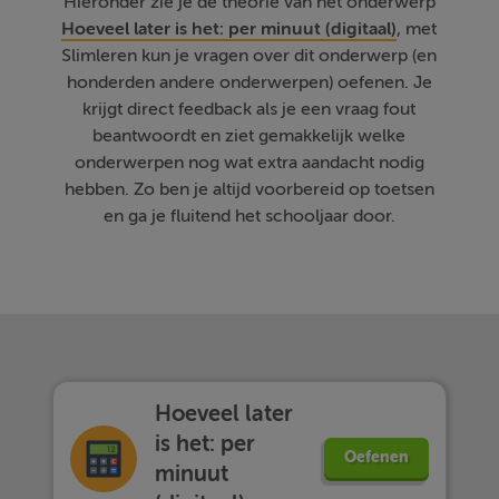
Hieronder zie je de theorie van het onderwerp
Hoeveel later is het: per minuut (digitaal)
, met
Slimleren kun je vragen over dit onderwerp (en
honderden andere onderwerpen) oefenen. Je
krijgt direct feedback als je een vraag fout
beantwoordt en ziet gemakkelijk welke
onderwerpen nog wat extra aandacht nodig
hebben. Zo ben je altijd voorbereid op toetsen
en ga je fluitend het schooljaar door.
Hoeveel later
is het: per
Oefenen
minuut