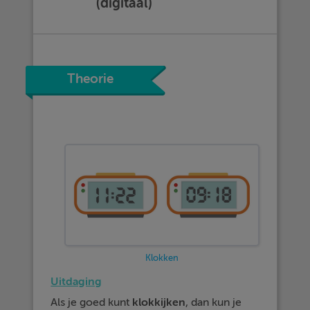
(digitaal)
Theorie
Klokken
Uitdaging
Als je goed kunt
klokkijken
, dan kun je