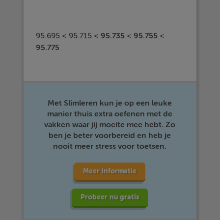
95.695 < 95.715 <
95.735
<
95.755
<
95.775
Met Slimleren kun je op een leuke
manier thuis extra oefenen met de
vakken waar jij moeite mee hebt. Zo
ben je beter voorbereid en heb je
nooit meer stress voor toetsen.
Meer informatie
Probeer nu gratis