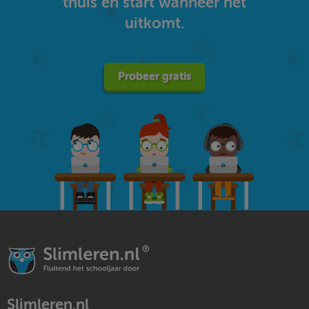
thuis en start wanneer het
uitkomt.
Probeer gratis
Slimleren.nl