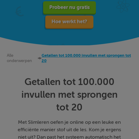
Probeer nu gratis
Hoe werkt het?
Alle
Getallen tot 100.000 invullen met sprongen tot
onderwerpen
20
Getallen tot 100.000
invullen met sprongen
tot 20
Met Slimleren oefen je online op een leuke en
efficiënte manier stof uit de les. Kom je ergens
niet uit? Dan past het systeem automatisch het