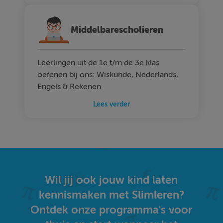
Middelbarescholieren
Leerlingen uit de 1e t/m de 3e klas
oefenen bij ons: Wiskunde, Nederlands,
Engels & Rekenen
Lees verder
Wil jij ook jouw kind laten
kennismaken met Slimleren?
Ontdek onze programma's voor