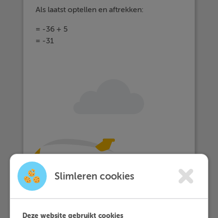
Als laatst optellen en aftrekken:
= -36 + 5
= -31
Slimleren cookies
Deze website gebruikt cookies