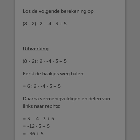
Los de volgende berekening op.
(8 - 2) : 2 · -4 · 3 + 5
Uitwerking
(8 - 2) : 2 · -4 · 3 + 5
Eerst de haakjes weg halen:
= 6 : 2 · -4 · 3 + 5
Daarna vermenigvuldigen en delen van
links naar rechts:
= 3 · -4 · 3 + 5
= -12 · 3 + 5
= -36 + 5