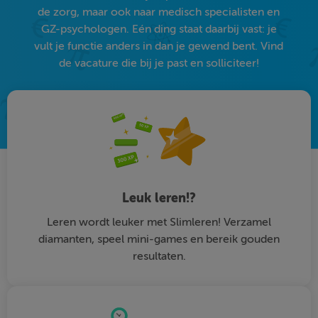
de zorg, maar ook naar medisch specialisten en
GZ-psychologen. Eén ding staat daarbij vast: je
vult je functie anders in dan je gewend bent. Vind
de vacature die bij je past en solliciteer!
Leuk leren!?
Leren wordt leuker met Slimleren! Verzamel
diamanten, speel mini-games en bereik gouden
resultaten.