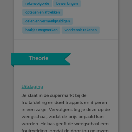
rekenvolgorde
bewerkingen
optellen en aftrekken
delen en vermenigvuldigen
haakjes wegwerken
voorkennis rekenen
Theorie
Uitdaging
Je staat in de supermarkt bij de
fruitafdeling en doet 5 appels en 8 peren
in een zakje. Vervolgens leg je deze op de
weegschaal, zodat de prijs bepaald kan
worden. Helaas geeft de weegschaal een
foutmelding, omdat de door jou gekozen