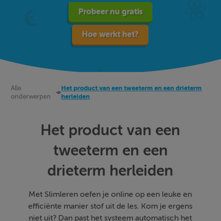
Probeer nu gratis
Hoe werkt het?
Alle
Het product van een tweeterm en een drieterm
onderwerpen
herleiden
Het product van een
tweeterm en een
drieterm herleiden
Met Slimleren oefen je online op een leuke en
efficiënte manier stof uit de les. Kom je ergens
niet uit? Dan past het systeem automatisch het