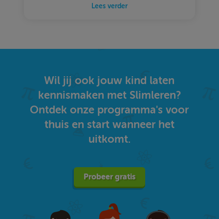
Lees verder
Wil jij ook jouw kind laten
kennismaken met Slimleren?
Ontdek onze programma's voor
thuis en start wanneer het
uitkomt.
Probeer gratis