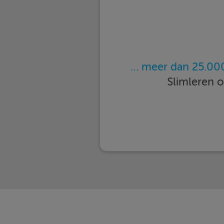
… meer dan 25.000
Slimleren 