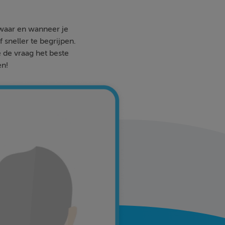
 waar en wanneer je
 sneller te begrijpen.
e de vraag het beste
en!