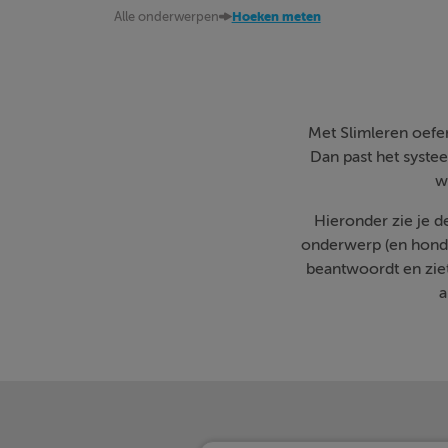
Alle onderwerpen
Hoeken meten
Met Slimleren oefen 
Dan past het systee
w
Hieronder zie je 
onderwerp (en honde
beantwoordt en zie
a