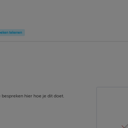
oeken tekenen
espreken hier hoe je dit doet.