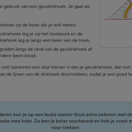
 gebruik van een geodriehoek. Je gaat als
riehoek op de hoek die je wilt meten.
odriehoek leg je op het hoekpunt en de
riehoek leg je langs een been van de hoek.
l graden langs de rand van de geodriehoek af
ndere been loopt.
je wilt opnemen een stuk kleiner is dan je geodriehoek, dan kun
an de lijnen van de driehoek doortrekken, zodat je wel goed h
mleren kun je op een leuke manier thuis extra oefenen met d
moeite mee hebt. Zo ben je beter voorbereid en heb je nooit m
voor toetsen.