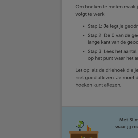
Om hoeken te meten maak je
volgt te werk:
Stap 1: Je legt je geod
Stap 2: De 0 van de ge
lange kant van de geod
Stap 3: Lees het aanta
op het punt waar het a
Let op: als de driehoek die 
niet goed aflezen. Je moet d
hoeken kunt aflezen.
Met Sli
waar jij 