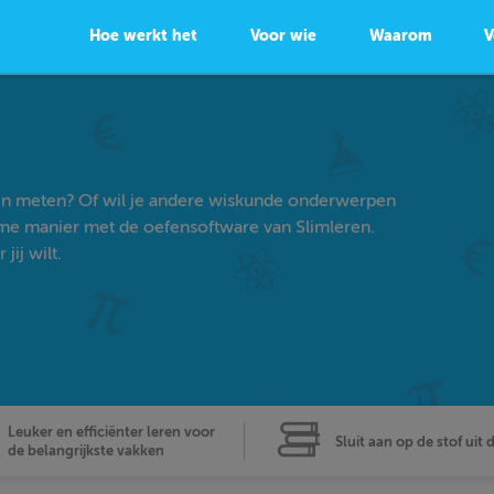
Hoe werkt het
Voor wie
Waarom
V
en meten? Of wil je andere wiskunde onderwerpen
ame manier met de oefensoftware van Slimleren.
ij wilt.
Leuker en efficiënter leren voor
Sluit aan op de stof uit 
de belangrijkste vakken