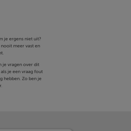
 je ergens niet uit?
e nooit meer vast en
t.
n je vragen over dit
ls je een vraag fout
g hebben. Zo ben je
r.