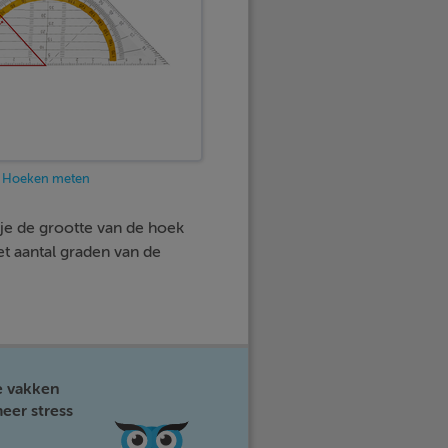
Hoeken meten
 je de grootte van de hoek
et aantal graden van de
e vakken
eer stress