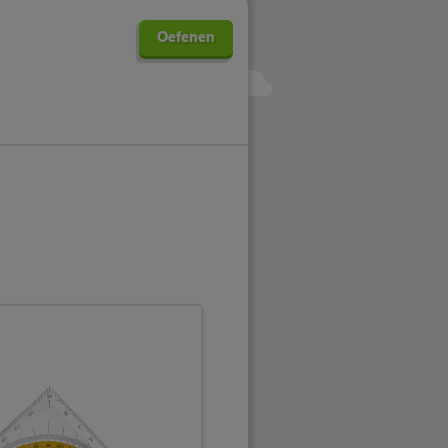
Oefenen