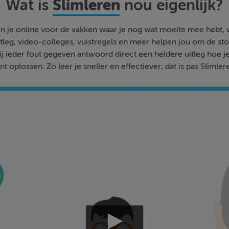
Slimleren
Wat is
nou eigenlijk?
n je online voor de vakken waar je nog wat moeite mee hebt,
tleg, video-colleges, vuistregels en meer helpen jou om de stof
bij ieder fout gegeven antwoord direct een heldere uitleg hoe j
nt oplossen. Zo leer je sneller en effectiever; dat is pas Slimler